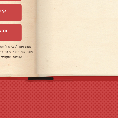
קינ
תבש
מפת אתר
/
ביטול עס
עוגת שמרים
/
עוגת בי
עוגיות שוקולד 