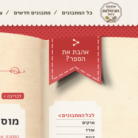
כל המתכונים
/
מתכונים חדשים
/
צ
אהבת את
הספר?
לכריכה >
לכל המתכונים >
מוס 
מרקים
אורז
המתכון ש
דגים