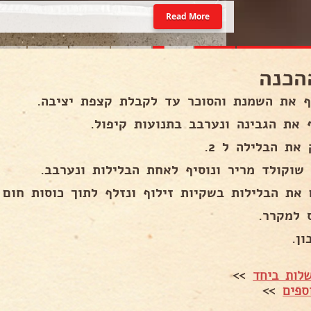
Read More
הכנה
ף את השמנת והסוכר עד לקבלת קצפת יציבה.
ף את הגבינה ונערבב בתנועות קיפול.
את הבלילה ל 2.
 שוקולד מריר ונוסיף לאחת הבלילות ונערבב.
 את הבלילות בשקיות זילוף ונזלף לתוך כוסות חום 
 למקרר.
ן.
לות ביחד
>>
ספים
>>