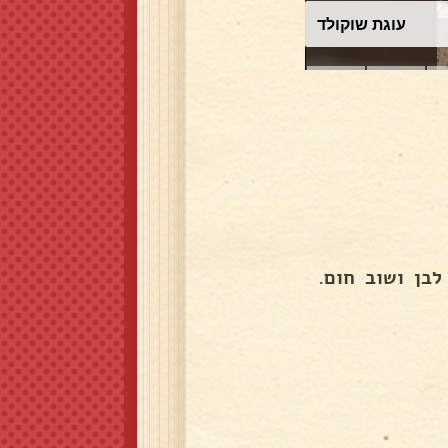
עוגת שוקולד
לבן ושוב חום.