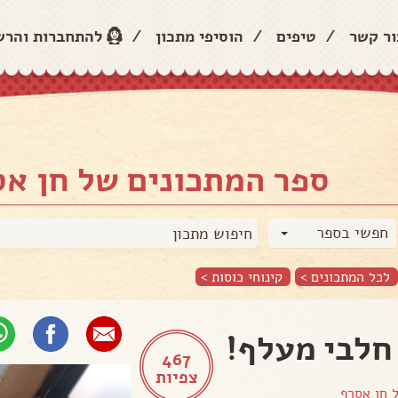
ור קשר
/
טיפים
/
הוסיפי מתכון
/
להתחברות והר
ספר המתכונים של חן א
חפשי בספר
לכל המתכונים >
קינוחי כוסות
>
חלבי מעלף!
467
צפיות
ל
חן אסרף