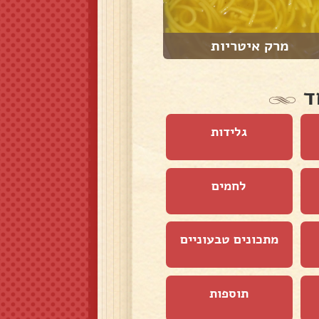
מרק איטריות
מלבי
ד
גלידות
לחמים
מתכונים טבעוניים
תוספות