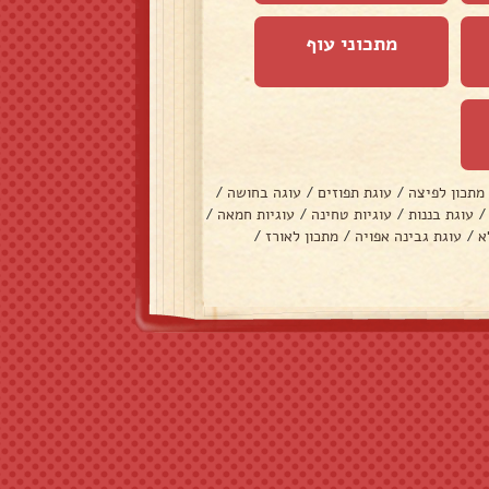
מתכוני עוף
מתכון לפיצה
/
עוגת תפוזים
/
עוגה בחושה
/
/
עוגת בננות
/
עוגיות טחינה
/
עוגיות חמאה
/
א
/
עוגת גבינה אפויה
/
מתכון לאורז
/