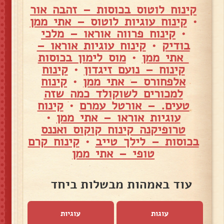
קינוח לוטוס בכוסות – זהבה אור
•
קינוח עוגיות לוטוס – אתי ממן
•
קינוח פרווה אוראו – מלכי
בודיק
•
קינוח עוגיות אוראו –
אתי ממן
•
מוס לימון בכוסות
קינוח – נועם זיגדון
•
קינוח
אלפחורס – אתי ממן
•
קינוח
למכורים לשוקולד כמה שזה
טעים. – אורטל עמרם
•
קינוח
עוגיות אוראו – אתי ממן
•
טרופיקנה קינוח קוקוס ואננס
בכוסות – לילך טייב
•
קינוח קרם
טופי – אתי ממן
עוד באמהות מבשלות ביחד
עוגות
עוגיות