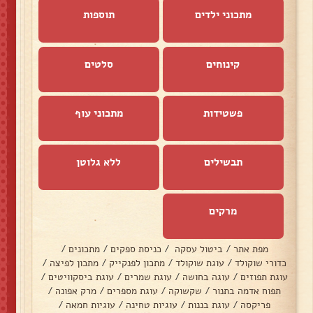
מתכוני ילדים
תוספות
קינוחים
סלטים
פשטידות
מתכוני עוף
תבשילים
ללא גלוטן
מרקים
מפת אתר
/
ביטול עסקה
/
כניסת ספקים
/
מתכונים
/
כדורי שוקולד
/
עוגת שוקולד
/
מתכון לפנקייק
/
מתכון לפיצה
/
עוגת תפוזים
/
עוגה בחושה
/
עוגת שמרים
/
עוגת ביסקוויטים
/
תפוח אדמה בתנור
/
שקשוקה
/
עוגת מספרים
/
מרק אפונה
/
פריקסה
/
עוגת בננות
/
עוגיות טחינה
/
עוגיות חמאה
/