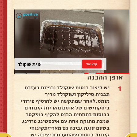
עוגת שוקולד
קרא עוד
אופן ההכנה
1
יש ליצור כוסות שוקולד וכפיות בעזרת
תבנית סיליקון ושוקולד מריר
מומס.לאחר שמתקשה יש להוסיף פירורי
ביסקוויטים של אוסם מאריזת קינוחים
בכוסות בתחתית הכוס להקיף במיקסר
שמנת מתוקה אחת עם אינסטינג פודינג
בטעם עוגת גבינה גם מאריזתקינוחי
קינוחי כוסות ושהתערובת יציבה יש