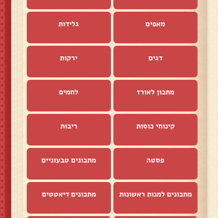
מאפים
גלידות
דגים
ירקות
מתכון לאורז
לחמים
קינוחי כוסות
ריבות
פסטה
מתכונים טבעוניים
מתכונים למנות ראשונות
מתכונים דיאטטים