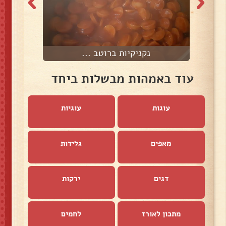
נקניקיות ברוטב ...
עוד באמהות מבשלות ביחד
עוגות
עוגיות
מאפים
גלידות
דגים
ירקות
מתכון לאורז
לחמים