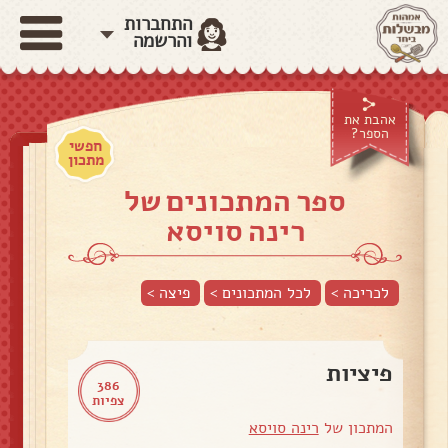
התחברות
והרשמה
אהבת את
הספר?
חפשי
מתכון
ספר המתכונים של
רינה סויסא
לכריכה >
לכל המתכונים >
פיצה
>
פיציות
386
צפיות
המתכון של
רינה סויסא