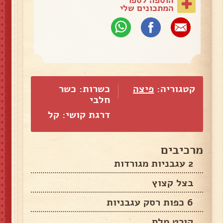
המתכונים שלי
קטגוריה:
פיצה
כשרות: כשר
חלבי
דרגת קושי: קל
מרכיבים
2 עגבניות מגורדות
בצל קצוץ
6 כפות רסק עגבניות
קורט מלח