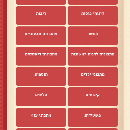
קינוחי כוסות
ריבות
פסטה
מתכונים טבעוניים
מתכונים למנות ראשונות
מתכונים דיאטטים
מתכוני ילדים
תוספות
קינוחים
סלטים
פשטידות
מתכוני עוף