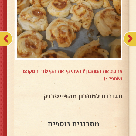
אהבת את המתכון? העתיקי את הקישור המקוצר
ושתפי :)
תגובות למתכון מהפייסבוק
מתכונים נוספים