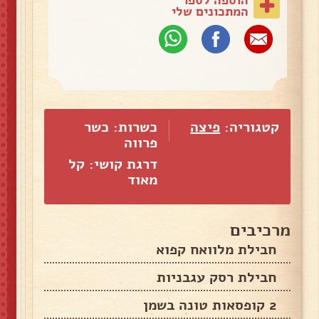
המתכונים שלי
קטגוריה:
פיצה
כשרות: כשר
פרווה
דרגת קושי: קל
מאוד
מרכיבים
חבילת מלוואח קפוא
חבילת רסק עגבניות
2 קופסאות טונה בשמן