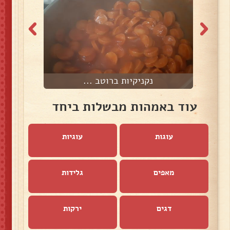
נקניקיות ברוטב ...
עוד באמהות מבשלות ביחד
עוגות
עוגיות
מאפים
גלידות
דגים
ירקות