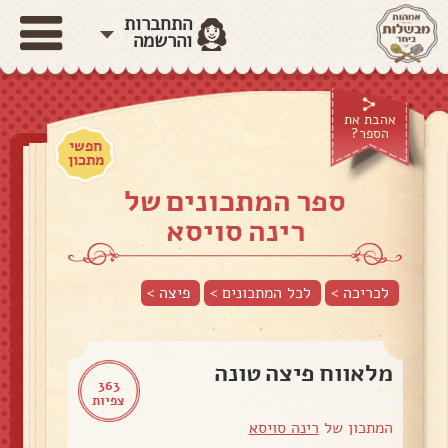
התחברות
והרשמה
אהבת את
הספר?
חפשי
מתכון
ספר המתכונים של
רינה סויסא
לכריכה >
לכל המתכונים >
פיצה
>
מלאווח פיצה טונה
363
צפיות
המתכון של
רינה סויסא