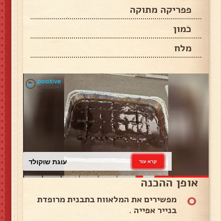
פפריקה מתוקה
כמון
מלח
עוגת שוקולד
קרא עוד
אופן ההכנה
0
מפשירים את המלאווח בתבנית מרופדת
בנייר אפייה .