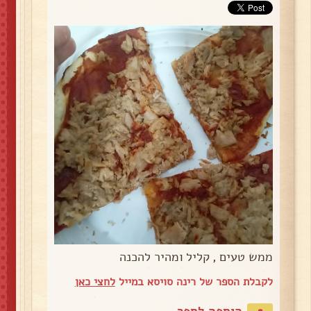
ממש טעים , קליל ומהיר להכנה
לקבלת הספר של רינה סויסא במייל
לחצי כאן
הוספה לספר