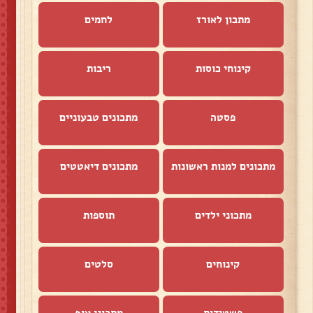
מתכון לאורז
לחמים
קינוחי כוסות
ריבות
פסטה
מתכונים טבעוניים
מתכונים למנות ראשונות
מתכונים דיאטטים
מתכוני ילדים
תוספות
קינוחים
סלטים