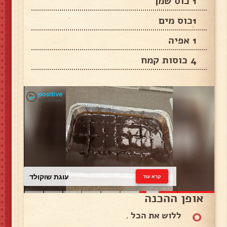
1 כוס שמן
1כוס מים
1 אפיה
4 כוסות קמח
עוגת שוקולד
קרא עוד
אופן ההכנה
0
ללוש את הכל .