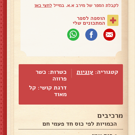
לקבלת הספר של מירב א.א. במייל
לחצי כאן
הוספה לספר
המתכונים שלי
קטגוריה:
עוגיות
כשרות: כשר
פרווה
דרגת קושי: קל
מאוד
מרכיבים
הכמויות לפי כוס חד פעמי חם