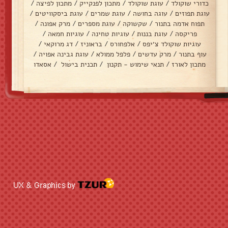
כדורי שוקולד
/
עוגת שוקולד
/
מתכון לפנקייק
/
מתכון לפיצה
/
עוגת תפוזים
/
עוגה בחושה
/
עוגת שמרים
/
עוגת ביסקוויטים
/
תפוח אדמה בתנור
/
שקשוקה
/
עוגת מספרים
/
מרק אפונה
/
פריקסה
/
עוגת בננות
/
עוגיות טחינה
/
עוגיות חמאה
/
עוגיות שוקולד צ׳יפס
/
אלפחורס
/
בראוניז
/
דג מרוקאי
/
עוף בתנור
/
מרק עדשים
/
פלפל ממולא
/
עוגת גבינה אפויה
/
מתכון לאורז
/
תנאי שימוש - תקנון
/
תכנית בישול
/
אסאדו