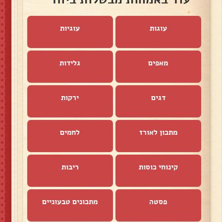
עוגות
עוגיות
מאפים
גלידות
דגים
ירקות
מתכון לאורז
לחמים
קינוחי כוסות
ריבות
פסטה
מתכונים טבעוניים