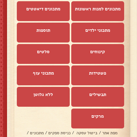
מתכונים למנות ראשונות
מתכונים דיאטטים
מתכוני ילדים
תוספות
קינוחים
סלטים
פשטידות
מתכוני עוף
תבשילים
ללא גלוטן
מרקים
מפת אתר
/
ביטול עסקה
/
כניסת ספקים
/
מתכונים
/