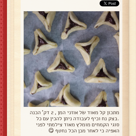
מתכון קל מאוד של אוזני המן , 2 דק' הכנה
.בצק נח וכיף לעבודה ניתן להכין עם כל
סוגי הקמחים מומלץ מאוד צילמתי לפני
האפיה כי לאחר מכן הכל נחטף 😋