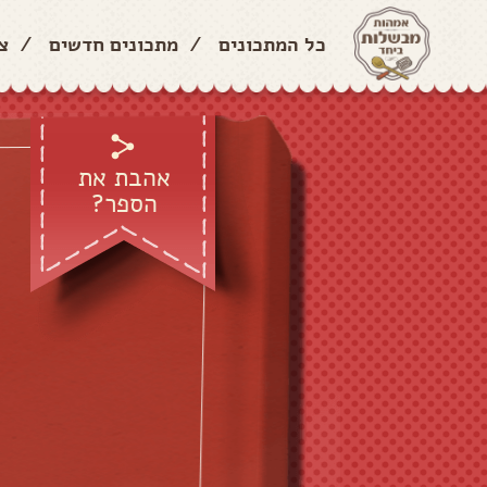
כל המתכונים
/
מתכונים חדשים
/
צ
אהבת את
הספר?