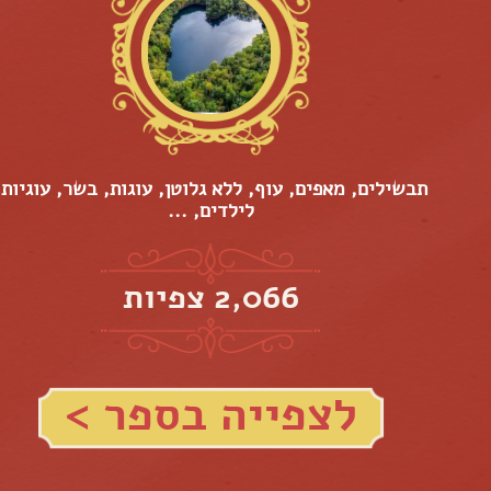
תבשילים, מאפים, עוף, ללא גלוטן, עוגות, בשר, עוגיות,
לילדים, ...
2,066 צפיות
לצפייה בספר >