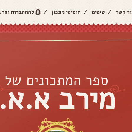
ור קשר
/
טיפים
/
הוסיפי מתכון
/
להתחברות והר
ספר המתכונים של
מירב א.א.