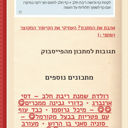
אהבת את המתכון? העתיקי את הקישור המקוצר
ושתפי :)
תגובות למתכון מהפייסבוק
מתכונים נוספים
רולדת שמנת ריבת חלב – דסי
ארנברג
•
כדורי גבינה ממכרים😋
😋😋 – מיכל גרוסמן
•
כבד עוף
עם פטריות בבצל מקורמל😋 –
סוניה סאני בן הרוש
•
מעורב