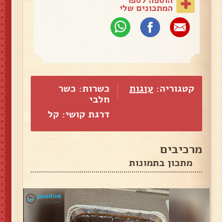
המתכונים שלי
קטגוריה:
עוגות
כשרות: כשר
חלבי
דרגת קושי: קל
מרכיבים
מתכון בתמונות