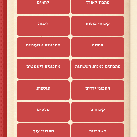
מתכון לאורז
לחמים
קינוחי כוסות
ריבות
פסטה
מתכונים טבעוניים
מתכונים למנות ראשונות
מתכונים דיאטטים
מתכוני ילדים
תוספות
קינוחים
סלטים
פשטידות
מתכוני עוף