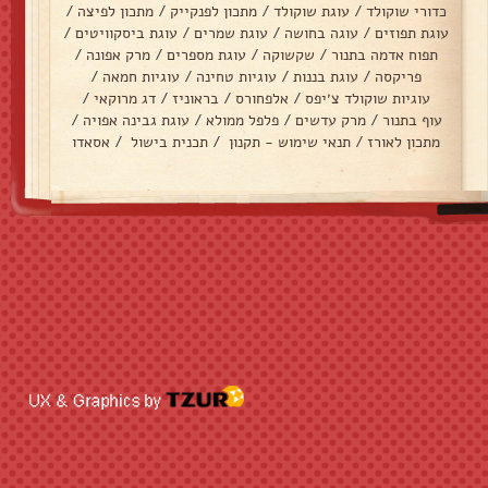
כדורי שוקולד
/
עוגת שוקולד
/
מתכון לפנקייק
/
מתכון לפיצה
/
עוגת תפוזים
/
עוגה בחושה
/
עוגת שמרים
/
עוגת ביסקוויטים
/
תפוח אדמה בתנור
/
שקשוקה
/
עוגת מספרים
/
מרק אפונה
/
פריקסה
/
עוגת בננות
/
עוגיות טחינה
/
עוגיות חמאה
/
עוגיות שוקולד צ׳יפס
/
אלפחורס
/
בראוניז
/
דג מרוקאי
/
עוף בתנור
/
מרק עדשים
/
פלפל ממולא
/
עוגת גבינה אפויה
/
מתכון לאורז
/
תנאי שימוש - תקנון
/
תכנית בישול
/
אסאדו