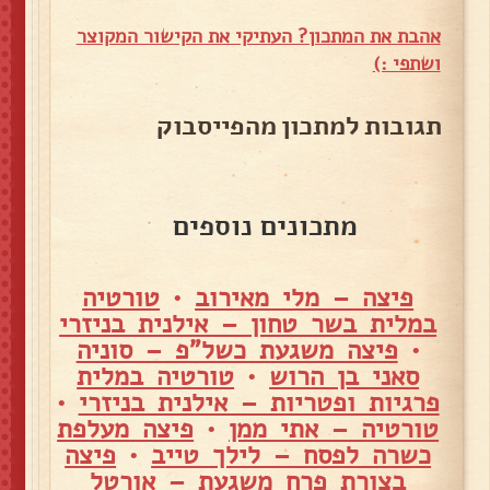
אהבת את המתכון? העתיקי את הקישור המקוצר
ושתפי :)
תגובות למתכון מהפייסבוק
מתכונים נוספים
פיצה – מלי מאירוב
•
טורטיה
במלית בשר טחון – אילנית בניזרי
•
פיצה משגעת כשל"פ – סוניה
סאני בן הרוש
•
טורטיה במלית
פרגיות ופטריות – אילנית בניזרי
•
טורטיה – אתי ממן
•
פיצה מעלפת
כשרה לפסח – לילך טייב
•
פיצה
בצורת פרח משגעת – אורטל