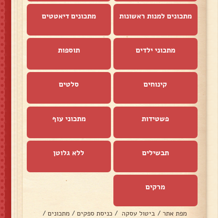
מתכונים למנות ראשונות
מתכונים דיאטטים
מתכוני ילדים
תוספות
קינוחים
סלטים
פשטידות
מתכוני עוף
תבשילים
ללא גלוטן
מרקים
מפת אתר
/
ביטול עסקה
/
כניסת ספקים
/
מתכונים
/