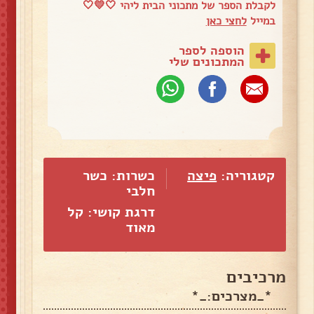
לקבלת הספר של מתכוני הבית ליהי 🤍💛🤍
במייל
לחצי כאן
הוספה לספר
המתכונים שלי
קטגוריה:
פיצה
כשרות: כשר
חלבי
דרגת קושי: קל
מאוד
מרכיבים
*_מצרכים:_*