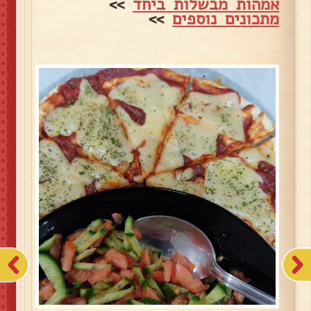
אמהות מבשלות ביחד
>>
מתכונים נוספים
>>