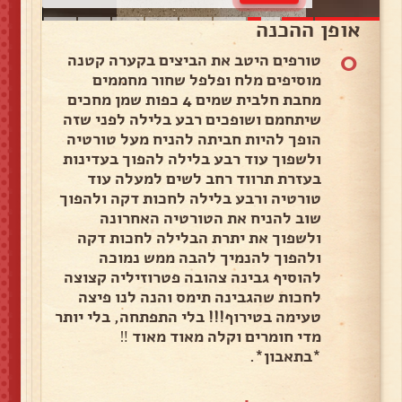
אופן ההכנה
0
טורפים היטב את הביצים בקערה קטנה
מוסיפים מלח ופלפל שחור מחממים
מחבת חלבית שמים 4 כפות שמן מחכים
שיתחמם ושופכים רבע בלילה לפני שזה
הופך להיות חביתה להניח מעל טורטיה
ולשפוך עוד רבע בלילה להפוך בעדינות
בעזרת תרווד רחב לשים למעלה עוד
טורטיה ורבע בלילה לחכות דקה ולהפוך
שוב להניח את הטורטיה האחרונה
ולשפוך את יתרת הבלילה לחכות דקה
ולהפוך להנמיך להבה ממש נמוכה
להוסיף גבינה צהובה פטרוזיליה קצוצה
לחכות שהגבינה תימס והנה לנו פיצה
טעימה בטירוף!!! בלי התפתחה, בלי יותר
מדי חומרים וקלה מאוד מאוד ‼️
*בתאבון*.