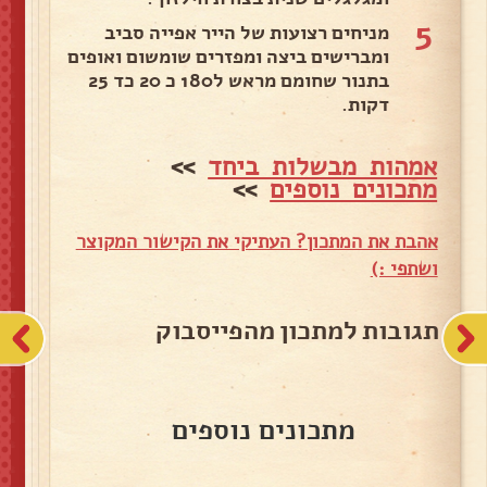
5
מניחים רצועות של הייר אפייה סביב
ומברישים ביצה ומפזרים שומשום ואופים
בתנור שחומם מראש ל180 כ 20 כד 25
דקות.
אמהות מבשלות ביחד
>>
מתכונים נוספים
>>
אהבת את המתכון? העתיקי את הקישור המקוצר
ושתפי :)
תגובות למתכון מהפייסבוק
מתכונים נוספים