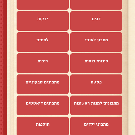
דגים
ירקות
מתכון לאורז
לחמים
קינוחי כוסות
ריבות
פסטה
מתכונים טבעוניים
מתכונים למנות ראשונות
מתכונים דיאטטים
מתכוני ילדים
תוספות