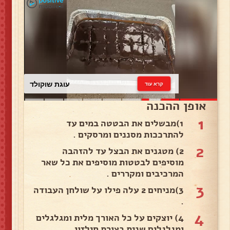
עוגת שוקולד
קרא עוד
אופן ההכנה
1
1)מבשלים את הבטטה במים עד
להתרככות מסננים ומרסקים .
2
2) מטגנים את הבצל עד להזהבה
מוסיפים לבטטות מוסיפים את כל שאר
המרכיבים ומקררים .
3
3)מניחים 2 עלה פילו על שולחן העבודה
.
4
4) יוצקים על כל האורך מלית ומגלגלים
ומגלגלים שנית בצורת חילזון .