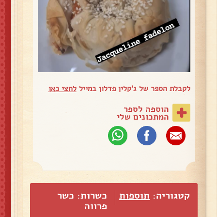
לקבלת הספר של ג'קלין פדלון במייל
לחצי כאן
הוספה לספר
המתכונים שלי
קטגוריה:
תוספות
כשרות: כשר
פרווה