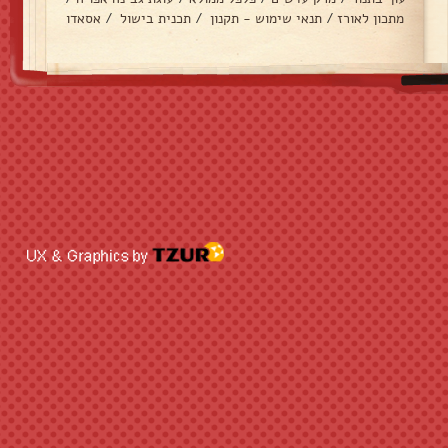
מתכון לאורז
/
תנאי שימוש - תקנון
/
תכנית בישול
/
אסאדו