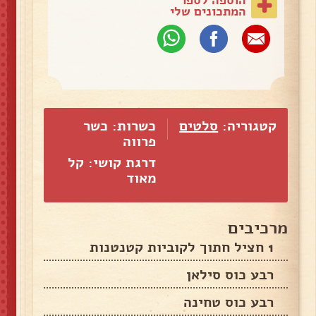
המתכונים שלי
קטגוריה:
סלטים
כשרות: כשר
פרווה
דרגת קושי: קל
מאוד
מרכיבים
1 חציל חתוך לקוביות קטנטנות
רבע כוס סילאן
רבע כוס טחינה