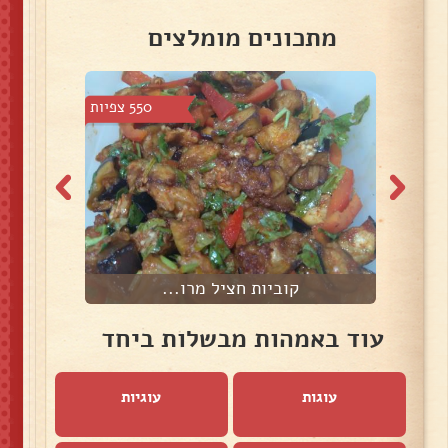
מתכונים מומלצים
3 צפיות
550 צפיות
קוביות חציל מרו...
ב
עוד באמהות מבשלות ביחד
עוגות
עוגיות