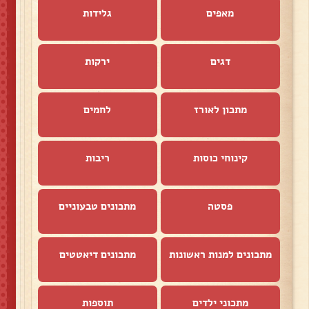
מאפים
גלידות
דגים
ירקות
מתכון לאורז
לחמים
קינוחי כוסות
ריבות
פסטה
מתכונים טבעוניים
מתכונים למנות ראשונות
מתכונים דיאטטים
מתכוני ילדים
תוספות