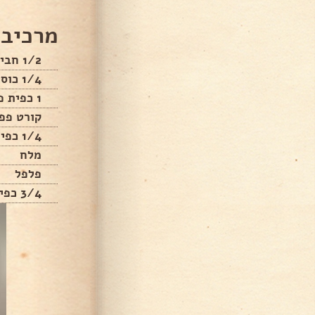
מרכיבי
1/2 חבילת פסטה
1/4 כוס שמן
1 כפית פפריקה מתוקה
קורט פפ
1/4 כפית כורכום
מלח
פלפל
3/4 כפית אבקת מרק בצל