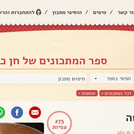
ור קשר
/
טיפים
/
הוסיפי מתכון
/
להתחברות והר
ספר המתכונים של חן כ
חפשי בספר
לכל המתכונים >
תוספות
>
ה
275
צפיות
ל
חן כתב