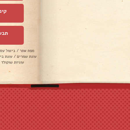
קינ
תבש
מפת אתר
/
ביטול עס
עוגת שמרים
/
עוגת בי
עוגיות שוקולד 