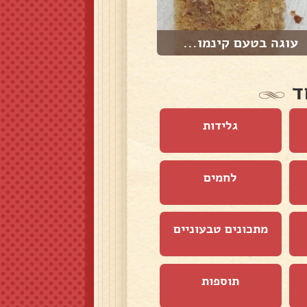
עוגה בטעם קינמו...
עוגיות גרנולה
ד
גלידות
לחמים
מתכונים טבעוניים
תוספות