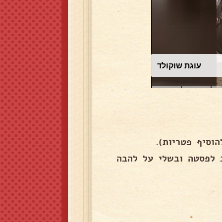
עוגת שוקולד
וסיף פטריות).
 לפסטה ובשלי על להבה