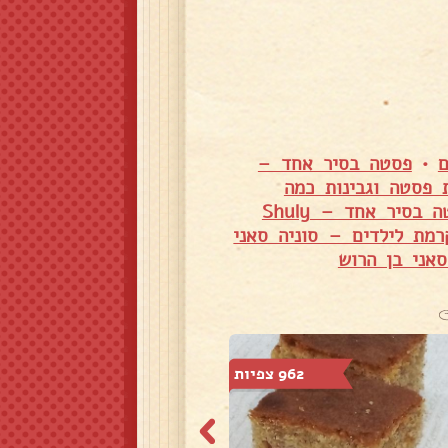
ם
•
פסטה בסיר אחד –
 פסטה וגבינות כמה
פסטה בסיר אחד – Shuly
מת לילדים – סוניה סאני
אני בן הרוש
962 צפיות
334 צפיות