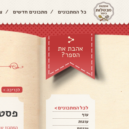
כל המתכונים
/
מתכונים חדשים
/
צ
אהבת את
הספר?
לכריכה >
לכל המתכונים >
פסט
עוף
עוגות
המתכון ש
עוגיות