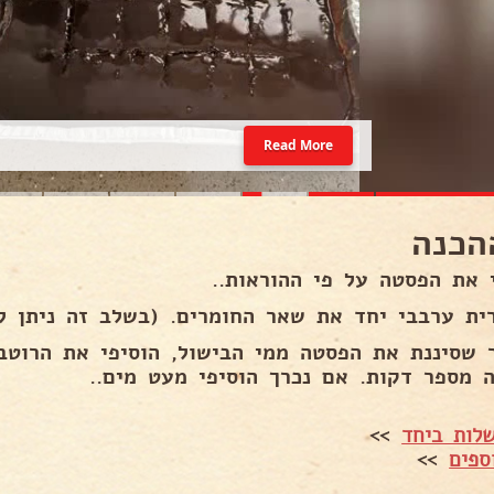
Read More
הכנה
 את הפסטה על פי ההוראות..
ית ערבבי יחד את שאר החומרים. (בשלב זה ניתן לה
 שסיננת את הפסטה ממי הבישול, הוסיפי את הרוטב
ה מספר דקות. אם נכרך הוסיפי מעט מים..
לות ביחד
>>
ספים
>>