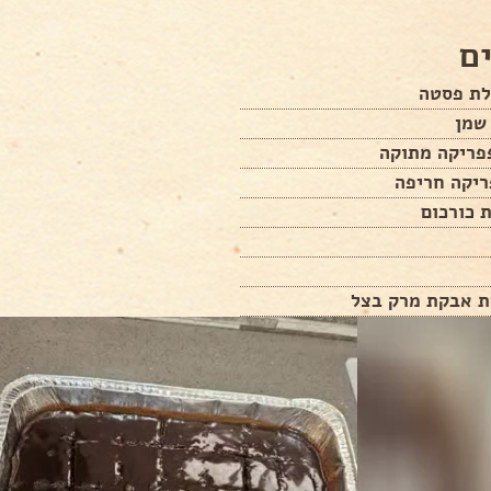
ם
ריקה חריפה