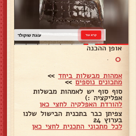
עוגת שוקולד
קרא עוד
אופן ההכנה
0
.
אמהות מבשלות ביחד
>>
מתכונים נוספים
>>
סוף סוף יש לאמהות מבשלות
אפליקציה :)
להורדת האפלקיה לחצי כאן
צפיתן כבר בתכנית הבישול שלנו
בערוץ 24
לכל מתכוני התכנית לחצי כאן