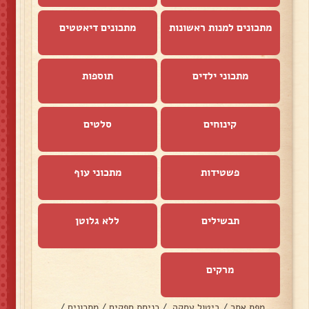
מתכונים למנות ראשונות
מתכונים דיאטטים
מתכוני ילדים
תוספות
קינוחים
סלטים
פשטידות
מתכוני עוף
תבשילים
ללא גלוטן
מרקים
מפת אתר
/
ביטול עסקה
/
כניסת ספקים
/
מתכונים
/