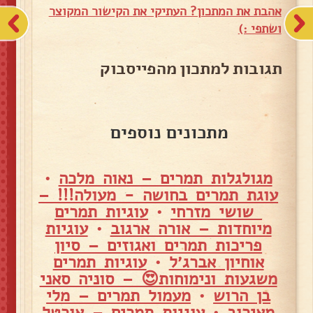
אהבת את המתכון? העתיקי את הקישור המקוצר
ושתפי :)
תגובות למתכון מהפייסבוק
מתכונים נוספים
מגולגלות תמרים – נאוה מלכה
•
עוגת תמרים בחושה - מעולה!!! –
שושי מזרחי
•
עוגיות תמרים
מיוחדות – אורה ארגוב
•
עוגיות
פריכות תמרים ואגוזים – סיון
אוחיון אברג׳ל
•
עוגיות תמרים
משגעות ונימוחות😍 – סוניה סאני
בן הרוש
•
מעמול תמרים – מלי
מאירוב
•
עוגיות תמרים – אורטל