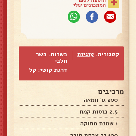
המתכונים שלי
קטגוריה:
עוגיות
כשרות: כשר
חלבי
דרגת קושי: קל
מרכיבים
200 גר חמאה
2.5 כוסות קמח
1 שמנת מתוקה
100 גר אבקת סוכר