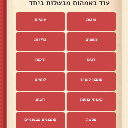
עוד באמהות מבשלות ביחד
עוגות
עוגיות
מאפים
גלידות
דגים
ירקות
מתכון לאורז
לחמים
קינוחי כוסות
ריבות
פסטה
מתכונים טבעוניים