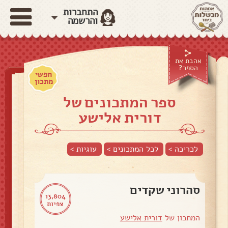
התחברות
והרשמה
אהבת את
הספר?
חפשי
מתכון
ספר המתכונים של
דורית אלישע
לכריכה >
לכל המתכונים >
עוגיות
>
סהרוני שקדים
13,804
צפיות
המתכון של
דורית אלישע