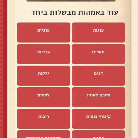
עוד באמהות מבשלות ביחד
עוגות
עוגיות
מאפים
גלידות
דגים
ירקות
מתכון לאורז
לחמים
קינוחי כוסות
ריבות