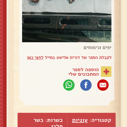
יפים ונימוחים
לקבלת הספר של דורית אלישע במייל
לחצי כאן
הוספה לספר
המתכונים שלי
קטגוריה:
עוגיות
כשרות: כשר
חלבי