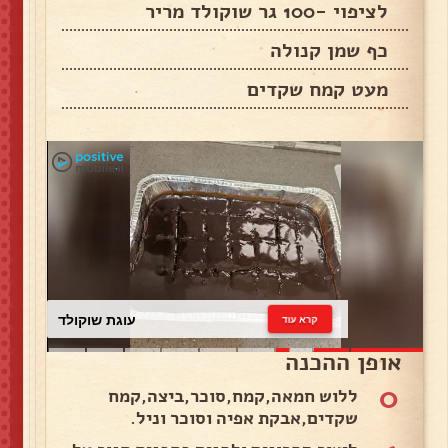
לציפוי -100 גר שוקולד מריר
כף שמן קנולה
מעט קמח שקדים
עוגת שוקולד
קרא עוד
אופן ההכנה
0
ללוש חמאה,קמח,סוכר,ביצה,קמח
שקדים,אבקת אפיה וסוכר וניל.