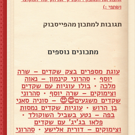
ושתפי :)
תגובות למתכון מהפייסבוק
מתכונים נוספים
עוגת מספרים בצק שקדים – שרה
יוסף
•
סהרוני קינמון – נאוה
מלכה
•
בולו עוגיות עם שקדים
וצימוקים – שרה יוסף
•
סהרוני
שקדים משגעים😍😍 – סוניה סאני
בן הרוש
•
עוגיות שקדים נמסות
בפה – נטע בשביל השוקולד
•
פלאו בג'יג' עם שקדים
וצימוקים – דורית אלישע
•
סהרוני