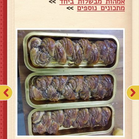
אמהות מבשלות ביחד
>>
מתכונים נוספים
>>