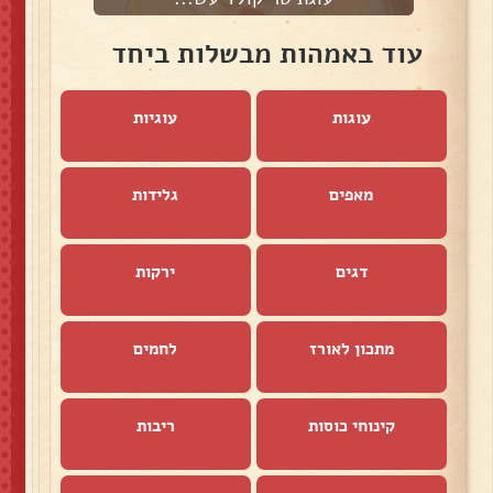
עוד באמהות מבשלות ביחד
עוגות
עוגיות
מאפים
גלידות
דגים
ירקות
מתכון לאורז
לחמים
קינוחי כוסות
ריבות