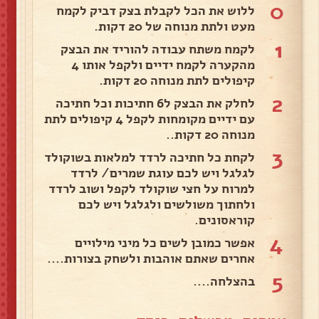
0
ללוש את הכל לקבלת בצק דביק לקמח
מעט ולתת מנוחה של 20 דקות.
1
לקמח משתח עבודה להוריד את הבצק
מהקערה לקמח ידיים ולקפל אותו 4
קיפולים לתת מנוחה 20 דקות.
2
לחלק את הבצק ל6 חתיכות וכל חתיכה
עם ידיים מקומחות לקפל 4 קיפולים לתת
מנוחה 20 דקות..
3
לקחת כל חתיכה לרדד למלאות בשוקולד
לגלגל ויש לכם עוגת שמרים/ לרדד
למרוח על חצי שוקולד לקפל ושוב לרדד
ולחתוך משולשים ולגלגל ויש לכם
קוראסונים.
4
אפשר כמובן לשים כל מיני מילויים
אחרים שאתם אוהבות ולשחק בצורות....
5
בהצלחה....