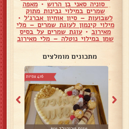
סוניה סאני בן הרוש
•
מאפה
שמרים במילוי גבינות מתוק
לשבועות – סיון אוחיון אברג׳ל
•
מילוי קינמון לעוגת שמרים – מלי
מאירוב
•
עוגת שמרים על בסיס
שמן במילוי נוטלה – מלי מאירוב
מתכונים מומלצים
4 צפיות
416 צפיות
עוגת טריקולד עש...
ע