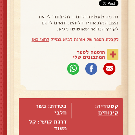
זה מה שעשיתי היום - זה יפתור לי את
מצב המזג אוויר הלוהט. יתאים לי גם
לקייץ הנוראי שאוטוטו מגיע.
לקבלת הספר של אורנה לביא במייל
לחצי כאן
הוספה לספר
המתכונים שלי
קטגוריה:
כשרות: כשר
קינוחים
חלבי
דרגת קושי: קל
מאוד