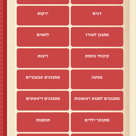
דגים
ירקות
מתכון לאורז
לחמים
קינוחי כוסות
ריבות
פסטה
מתכונים טבעוניים
מתכונים למנות ראשונות
מתכונים דיאטטים
מתכוני ילדים
תוספות