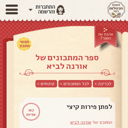
התחברות
והרשמה
אהבת את
הספר?
חפשי
מתכון
ספר המתכונים של
אורנה לביא
לכריכה >
לכל המתכונים >
קינוחים
>
לפתן פירות קיצי
167
צפיות
המתכון של
אורנה לביא