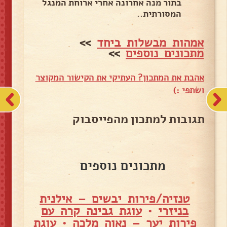
בתור מנה אחרונה אחרי ארוחת המנגל
המסורתית..
אמהות מבשלות ביחד
>>
מתכונים נוספים
>>
אהבת את המתכון? העתיקי את הקישור המקוצר
ושתפי :)
תגובות למתכון מהפייסבוק
מתכונים נוספים
טנזיה/פירות יבשים – אילנית
בניזרי
•
עוגת גבינה קרה עם
פירות יער – נאוה מלכה
•
עוגת