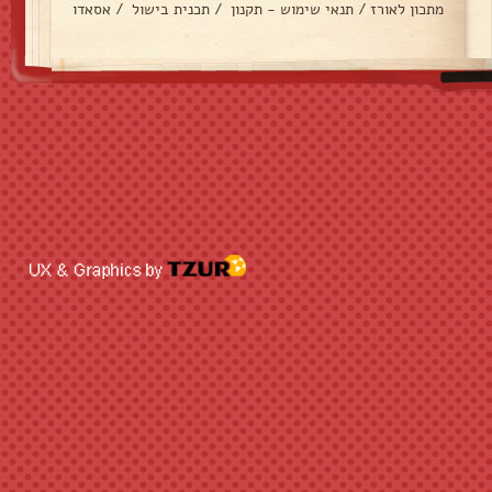
מתכון לאורז
/
תנאי שימוש - תקנון
/
תכנית בישול
/
אסאדו