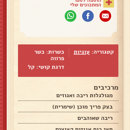
המתכונים שלי
קטגוריה:
עוגיות
כשרות: כשר
פרווה
דרגת קושי: קל
מרכיבים
מגולגלות ריבה ואגוזים
בצק פריך מוכן (שימרית)
ריבה שאוהבים
חצי כוס אגוזים קצוצים