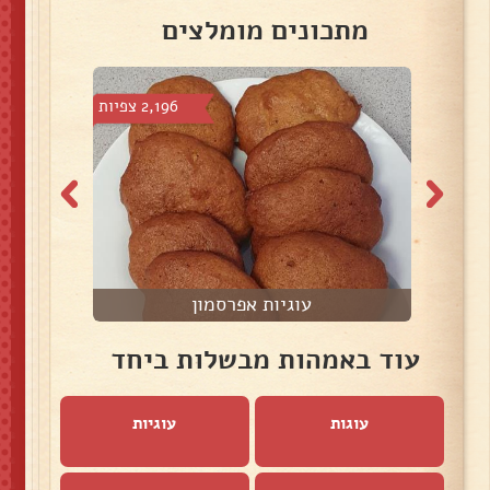
מתכונים מומלצים
צפיות
2,196 צפיות
עוגיות אפרסמון
עוד באמהות מבשלות ביחד
עוגות
עוגיות