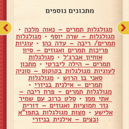
מתכונים נוספים
מגולגלות תמרים – נאוה מלכה
•
מגולגלות – שרה יוסף
•
מגולגלות
תמרים/ ריבה – עדה כהן
•
עוגיות
פריכות תמרים ואגוזים – סיון
אוחיון אברג׳ל
•
מגולגלות
תמרים – הילה ליברטי
•
מתכון
לעוגיות מגולגלות בקוקוס – סוניה
סאני בן הרוש
•
מגולגלות
תמרים – אילנית בניזרי
•
מגולגלות תמרים - פרח ריבה –
אתי ממן
•
סלט כרוב עם שמיר
גזר חמוציות ואגוזים – דורית
אלישע
•
מצות מגולגלות בתפו"א
ובצים – אילנית בניזרי