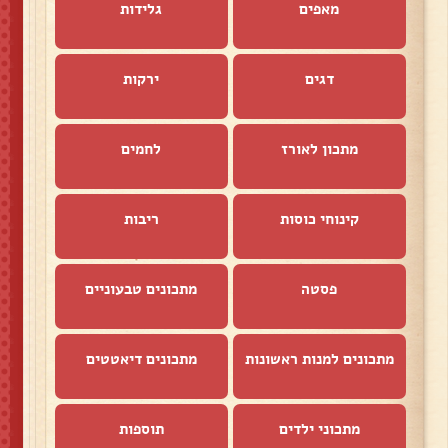
מאפים
גלידות
דגים
ירקות
מתכון לאורז
לחמים
קינוחי כוסות
ריבות
פסטה
מתכונים טבעוניים
מתכונים למנות ראשונות
מתכונים דיאטטים
מתכוני ילדים
תוספות