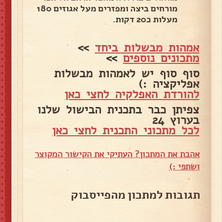
מורחים ביצה ומפזרים מעל אגוזים 180
מעלות כ20 דקות.
אמהות מבשלות ביחד
>>
מתכונים נוספים
>>
סוף סוף יש לאמהות מבשלות
אפליקציה :)
להורדת האפלקיה לחצי כאן
צפיתן כבר בתכנית הבישול שלנו
בערוץ 24
לכל מתכוני התכנית לחצי כאן
אהבת את המתכון? העתיקי את הקישור המקוצר
ושתפי :)
תגובות למתכון מהפייסבוק