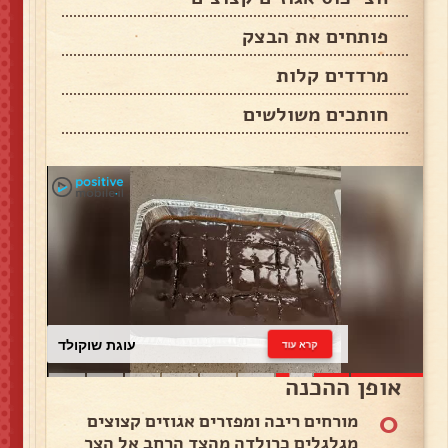
פותחים את הבצק
מרדדים קלות
חותכים משולשים
עוגת שוקולד
קרא עוד
אופן ההכנה
0
מורחים ריבה ומפזרים אגוזים קצוצים
מגלגלים כרולדה מהצד הרחב אל הצר