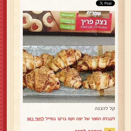
קל להכנה
לקבלת הספר של יפה וקס ברקו במייל
לחצי כאן
הוספה לספר