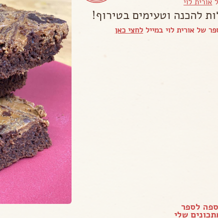
ל
אורית לוי
ות להכנה וטעימים בטירוף!
ר של אורית לוי במייל
לחצי כאן
ספה לספר
כונים שלי