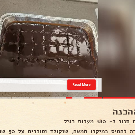
Read More
הכנה
 ל- 180 מעלות רגיל..
בקערה להמ