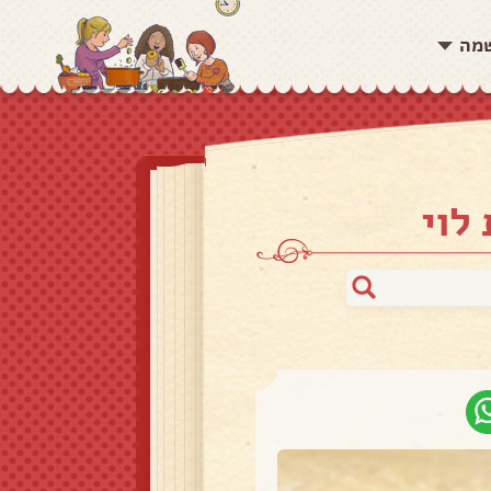
שמה
לוי