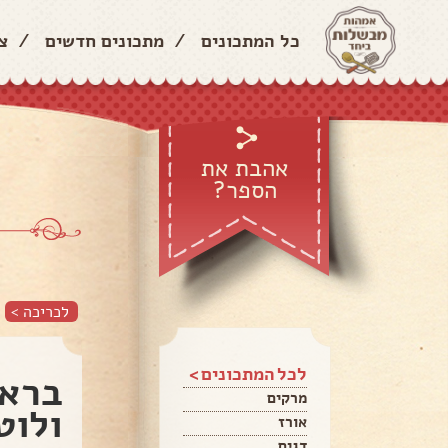
כל המתכונים
/
מתכונים חדשים
/
צ
אהבת את
הספר?
לכריכה >
לכל המתכונים >
בראו
מרקים
ולוט
אורז
דגים