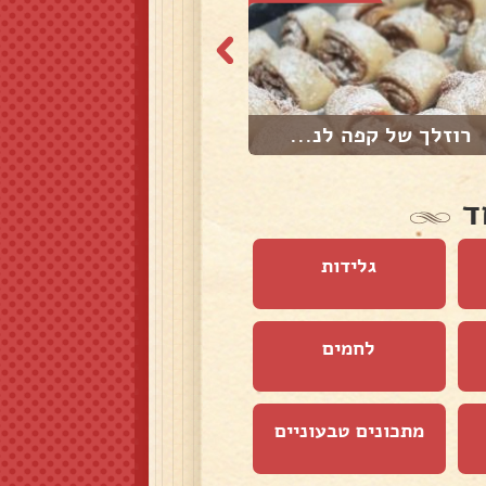
רוזלך של קפה לנ...
עוגיות מגולגלות...
ד
גלידות
לחמים
מתכונים טבעוניים