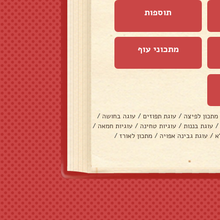
תוספות
מתכוני עוף
מתכון לפיצה
/
עוגת תפוזים
/
עוגה בחושה
/
/
עוגת בננות
/
עוגיות טחינה
/
עוגיות חמאה
/
א
/
עוגת גבינה אפויה
/
מתכון לאורז
/