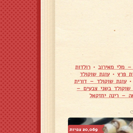
– מלי מאירוב
•
רולדות
ת פרץ
•
עוגת שוקולד
עוגת שוקולד – דורית
 שוקולד בשני צבעים –
ה – רינה יחזקאל
20,069 צפיות
16,926 צפיות