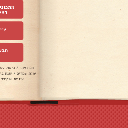
מתכוני
ראש
קינ
תבש
מפת אתר
/
ביטול עס
עוגת שמרים
/
עוגת בי
עוגיות שוקולד 