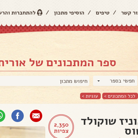
ור קשר
/
טיפים
/
הוסיפי מתכון
/
להתחברות והר
ספר המתכונים של אורית 
חפשי בספר
לכל המתכונים >
עוגיות
>
ניז שוקולד
2,350
וס
צפיות