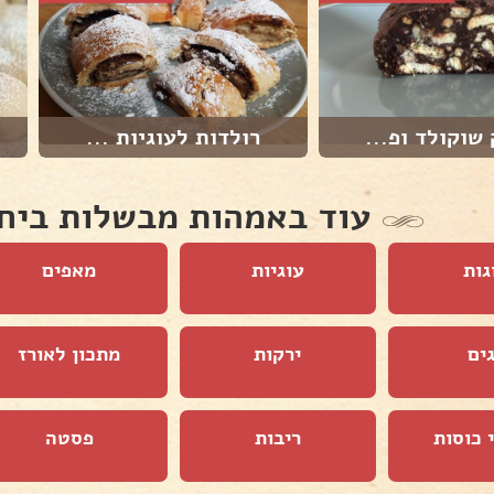
 שוקולד ופ...
רולדות לעוגיות ...
עוד באמהות מבשלות ביח
גות
עוגיות
מאפים
ים
ירקות
מתכון לאורז
 כוסות
ריבות
פסטה