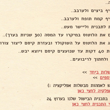
.
ף ביצים ולערבב..
יף קמח תופח ולערבב..
 לתבנית וליישר מעט..
ת הלוטוס במיקרו עד המסה (30 שניות בערך)..
ג את הלוטוס על השוקולד ובעזרת קיסם ליצור צורו
יסם ויוצא יבש..
ולחתוך לריבועים..
לות ביחד
>>
ספים
>>
ש לאמהות מבשלות אפליקציה :)
פלקיה לחצי כאן
בתכנית הבישול שלנו בערוץ 24
 התכנית לחצי כאן