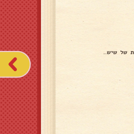
ת של שיש..