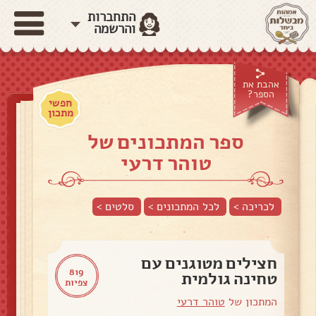
התחברות
והרשמה
אהבת את
הספר?
חפשי
מתכון
ספר המתכונים של
טוהר דרעי
לכריכה >
לכל המתכונים >
סלטים
>
חצילים מטוגנים עם
819
טחינה גולמית
צפיות
המתכון של
טוהר דרעי