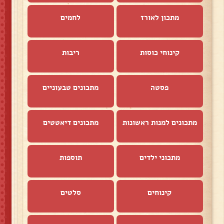
מתכון לאורז
לחמים
קינוחי כוסות
ריבות
פסטה
מתכונים טבעוניים
מתכונים למנות ראשונות
מתכונים דיאטטים
מתכוני ילדים
תוספות
קינוחים
סלטים