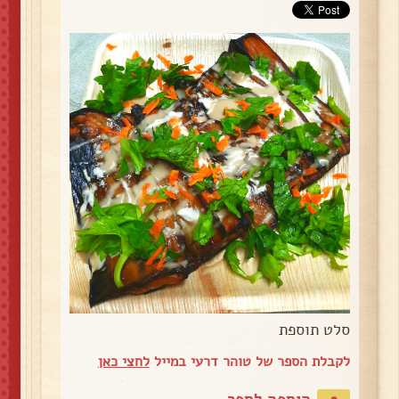
סלט תוספת
לקבלת הספר של טוהר דרעי במייל
לחצי כאן
הוספה לספר