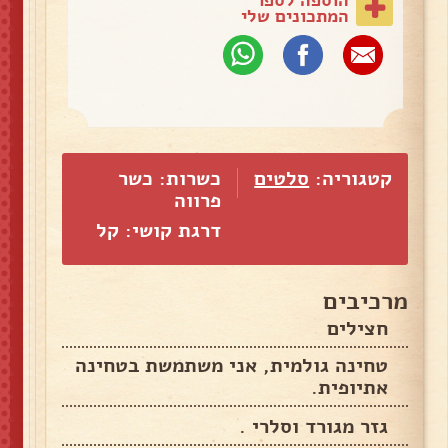
המתכונים שלי
קטגוריה:
סלטים
כשרות: כשר
פרווה
דרגת קושי: קל
מרכיבים
חצילים
טחינה גולמית, אני משתמשת בטחינה
אתיופית.
גזר מגורד וסלרי .