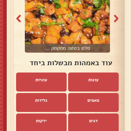
סלט בטטה מתקתק ...
מ
עוד באמהות מבשלות ביחד
עוגות
עוגיות
מאפים
גלידות
דגים
ירקות