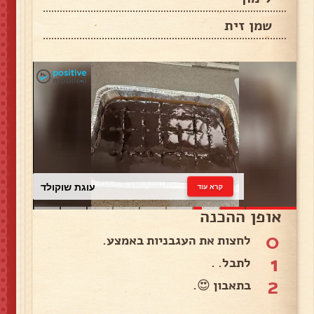
שמן זית
עוגת שוקולד
קרא עוד
אופן ההכנה
0
לחצות את העגבניות באמצע.
1
לתבל. .
2
בתאבון 😍.