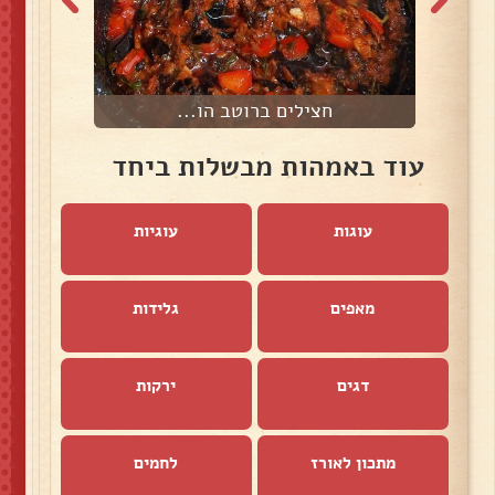
חצילים ברוטב הו...
עוד באמהות מבשלות ביחד
עוגות
עוגיות
מאפים
גלידות
דגים
ירקות
מתכון לאורז
לחמים