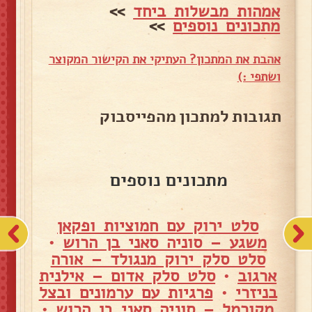
אמהות מבשלות ביחד
>>
מתכונים נוספים
>>
אהבת את המתכון? העתיקי את הקישור המקוצר
ושתפי :)
תגובות למתכון מהפייסבוק
מתכונים נוספים
סלט ירוק עם חמוציות ופקאן
משגע – סוניה סאני בן הרוש
•
סלט סלק ירוק מנגולד – אורה
ארגוב
•
סלט סלק אדום – אילנית
בניזרי
•
פרגיות עם ערמונים ובצל
מקורמל – סוניה סאני בן הרוש
•