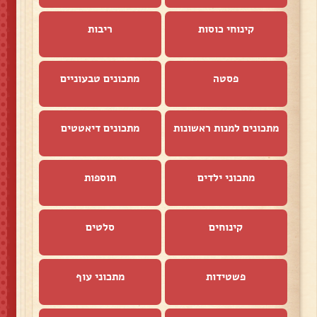
קינוחי כוסות
ריבות
פסטה
מתכונים טבעוניים
מתכונים למנות ראשונות
מתכונים דיאטטים
מתכוני ילדים
תוספות
קינוחים
סלטים
פשטידות
מתכוני עוף