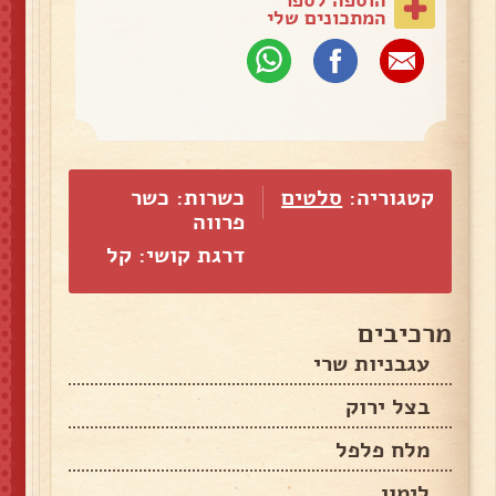
המתכונים שלי
קטגוריה:
סלטים
כשרות: כשר
פרווה
דרגת קושי: קל
מרכיבים
עגבניות שרי
בצל ירוק
מלח פלפל
לימון