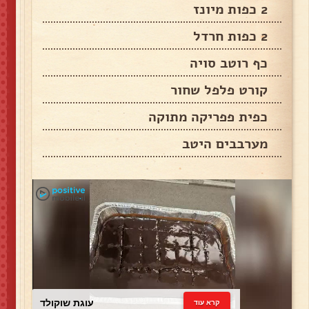
2 כפות מיונז
2 כפות חרדל
כף רוטב סויה
קורט פלפל שחור
כפית פפריקה מתוקה
מערבבים היטב
עוגת שוקולד
קרא עוד