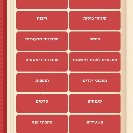
קינוחי כוסות
ריבות
פסטה
מתכונים טבעוניים
מתכונים למנות ראשונות
מתכונים דיאטטים
מתכוני ילדים
תוספות
קינוחים
סלטים
פשטידות
מתכוני עוף