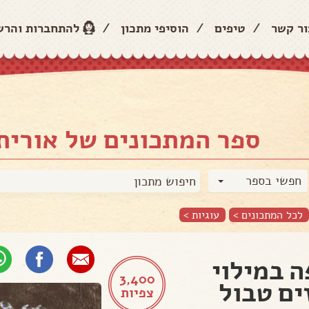
ור קשר
/
טיפים
/
הוסיפי מתכון
/
להתחברות והר
ספר המתכונים של אורית 
חפשי בספר
לכל המתכונים >
עוגיות
>
 במילוי
3,400
ים טבול
צפיות