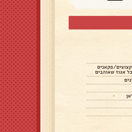
לך קצוצים/פקאנים
ל אגוז שאוהבים