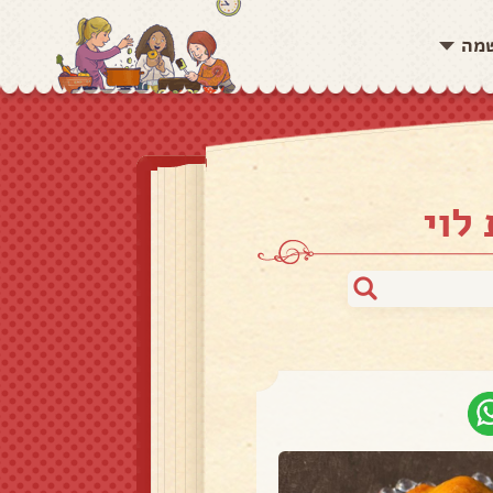
שמה
לוי