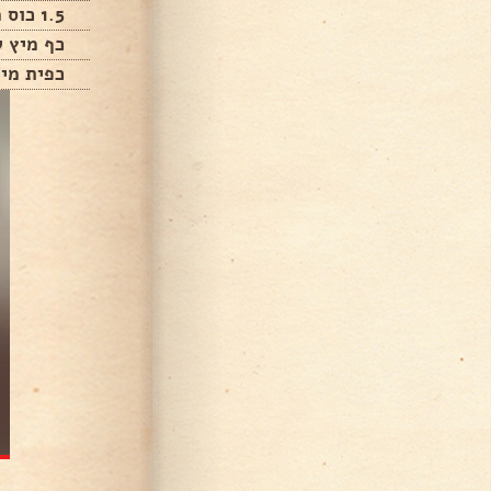
1.5 כוס מים
כף מיץ ל
כפית מי 