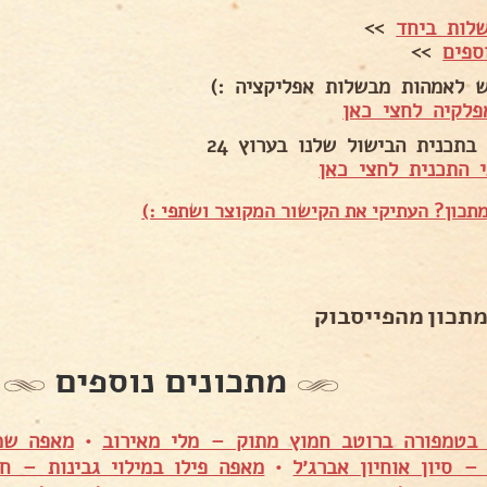
לות ביחד
>>
ספים
>>
ש לאמהות מבשלות אפליקציה :)
פלקיה לחצי כאן
בתכנית הבישול שלנו בערוץ 24
 התכנית לחצי כאן
תכון? העתיקי את הקישור המקוצר ושתפי :)
מתכון מהפייסבוק
מתכונים נוספים
 בטמפורה ברוטב חמוץ מתוק – מלי מאירוב
•
מאפה שמר
– סיון אוחיון אברג׳ל
•
מאפה פילו במילוי גבינות – ח