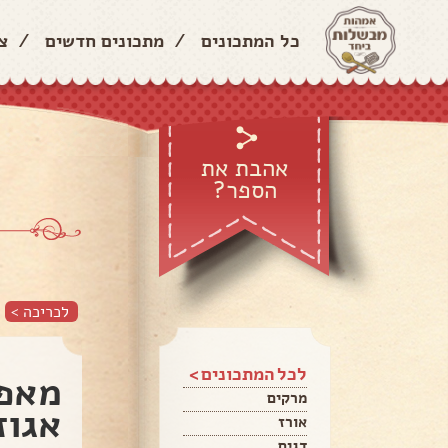
כל המתכונים
/
מתכונים חדשים
/
צ
אהבת את
הספר?
לכריכה >
לכל המתכונים >
מאפה
מרקים
אגוז
אורז
דגים