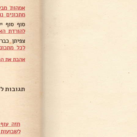
אמהות מבש
מתכונים נו
סוף סוף י
להורדת הא
צפיתן כבר 
לכל מתכוני
אהבת את המ
תגובות ל
חזה עוף
לשבועות 