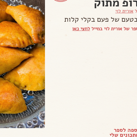
ופ מתוק
ל
אורית לוי
טעם של פעם בקלי קלות
ר של אורית לוי במייל
לחצי כאן
ספה לספר
כונים שלי