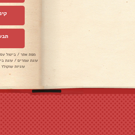
קינ
תבש
מפת אתר
/
ביטול עס
עוגת שמרים
/
עוגת בי
עוגיות שוקולד 