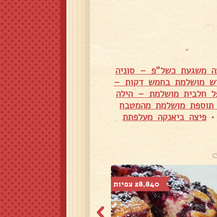
ה משגעת כשל"פ – סוניה
יש מושלמת בחמש דקות –
פל חלבית מושלמת – הילה
 תוספת מושלמת מהמטבח
פיצה ביאנקה מעלפתת
28,840 צפיות
32,515 צפיות