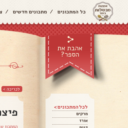
כל המתכונים
/
מתכונים חדשים
/
צ
אהבת את
הספר?
לכריכה >
לכל המתכונים >
פיצה
מרקים
אורז
המתכון ש
דגים