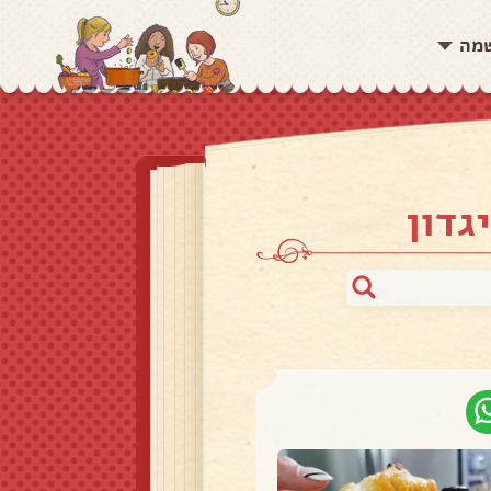
שמה
גדון