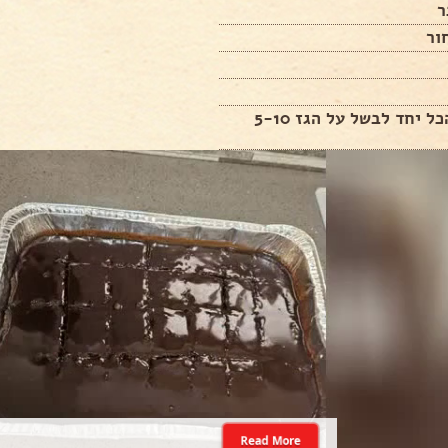
ור
לערבב הכל יחד לבשל על הגז 5-10
Read More