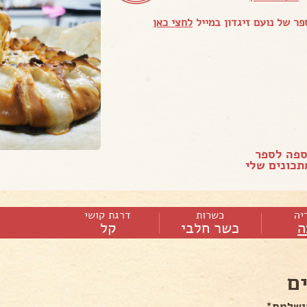
ר של נועם זיגדון במייל
לחצי כאן
ספה לספר
כונים שלי
יה
כשרות
דרגת קושי
ה
כשר חלבי
קל
ם
ושלמת*