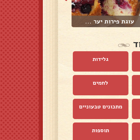
עוגת פירות יער ...
סלט חצילים ברוט...
ד
גלידות
לחמים
מתכונים טבעוניים
תוספות