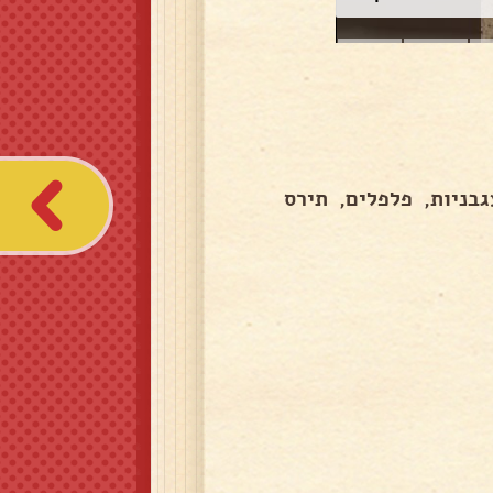
בניות, פלפלים, תירס