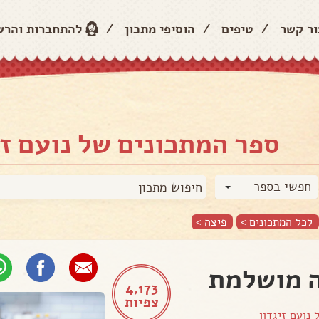
ור קשר
/
טיפים
/
הוסיפי מתכון
/
להתחברות והר
ספר המתכונים של נועם זי
חפשי בספר
לכל המתכונים >
פיצה
>
 מושלמת
4,173
צפיות
ל
נועם זיגדון