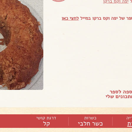
ל
יפה וקס ברקו
ר של יפה וקס ברקו במייל
לחצי כאן
ספה לספר
כונים שלי
יה
כשרות
דרגת קושי
ת
כשר חלבי
קל