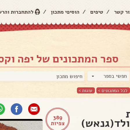
ור קשר
/
טיפים
/
הוסיפי מתכון
/
להתחברות והר
ספר המתכונים של יפה וקס
חפשי בספר
לכל המתכונים >
עוגות
>
389
לד(גנאש)
צפיות