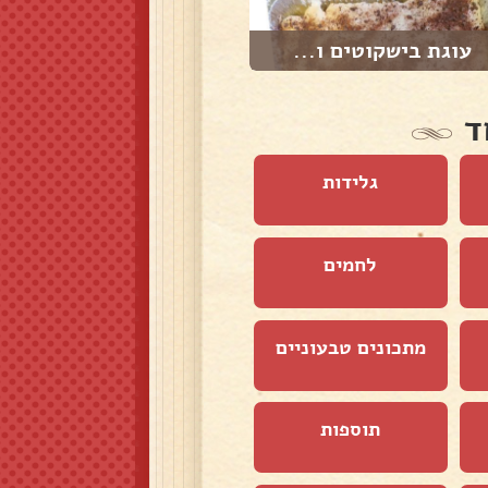
עוגת בישקוטים ו...
עוגה חלבית(שמנת...
ד
גלידות
לחמים
מתכונים טבעוניים
תוספות