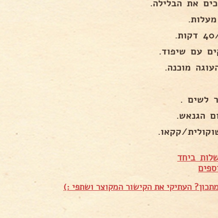
כים את הבלילה.
ים עם שיפוד.
עוגה מוכנה.
 לשים .
ם הגנאש.
וקולית/קקאו.
לות ביחד
ספים
תכון? העתיקי את הקישור המקוצר ושתפי :)