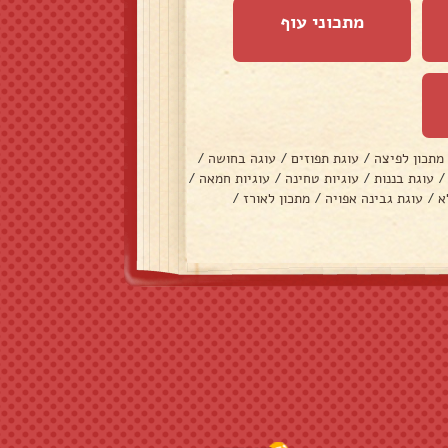
מתכוני עוף
מתכון לפיצה
/
עוגת תפוזים
/
עוגה בחושה
/
/
עוגת בננות
/
עוגיות טחינה
/
עוגיות חמאה
/
א
/
עוגת גבינה אפויה
/
מתכון לאורז
/