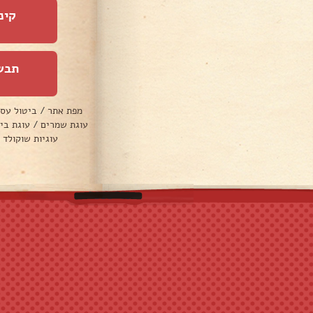
קינ
תבש
מפת אתר
/
ביטול עס
עוגת שמרים
/
עוגת בי
עוגיות שוקולד 