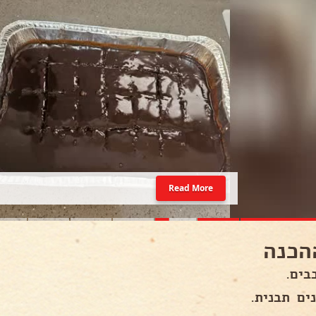
Read More
הכנה
בים.
ים תבנית.