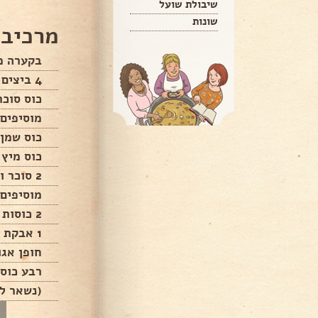
שיבולת שועל
שונות
מרכיבי
בקערה מ
4 ביצים
כוס סוכר
מוסיפים.
כוס שמן
כוס מיץ 
2 סוכר וניל
מוסיפים
2 כוסות קמח
1 אבקת אפיה
חופן אגו
רבע כוס 
(נשאר לי