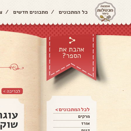
כל המתכונים
/
מתכונים חדשים
/
צ
אהבת את
הספר?
לכריכה >
לכל המתכונים >
עוגת
מרקים
שוקו
אורז
דגים