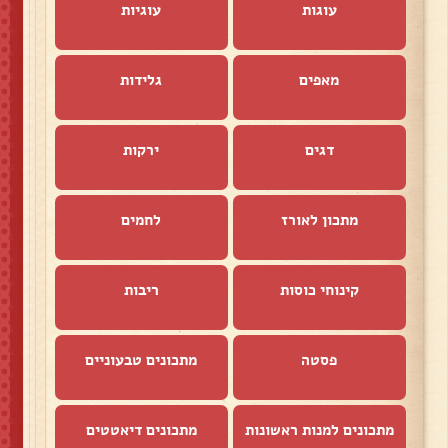
עוגות
עוגיות
מאפים
גלידות
דגים
ירקות
מתכון לאורז
לחמים
קינוחי כוסות
ריבות
פסטה
מתכונים טבעוניים
מתכונים למנות ראשונות
מתכונים דיאטטים