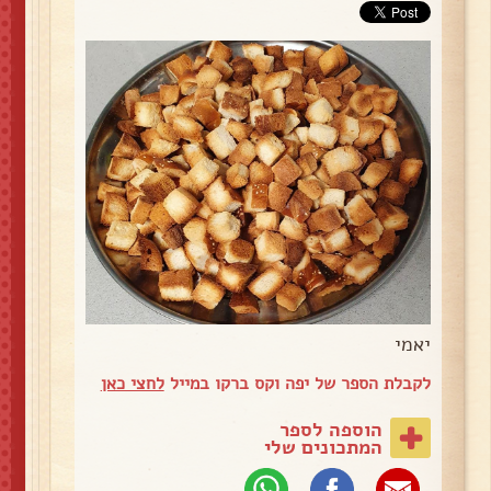
יאמי
לקבלת הספר של יפה וקס ברקו במייל
לחצי כאן
הוספה לספר
המתכונים שלי