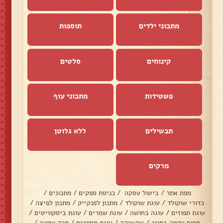
מתכוני ילדים
תוספות
קינוחים
סלטים
פשטידות
מתכוני עוף
תבשילים
ללא גלוטן
מרקים
מפת אתר
/
ביטול עסקה
/
כניסת ספקים
/
מתכונים
/
כדורי שוקולד
/
עוגת שוקולד
/
מתכון לפנקייק
/
מתכון לפיצה
/
עוגת תפוזים
/
עוגה בחושה
/
עוגת שמרים
/
עוגת ביסקוויטים
/
תפוח אדמה בתנור
/
שקשוקה
/
עוגת מספרים
/
מרק אפונה
/