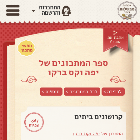
התחברות
והרשמה
אהבת את
הספר?
חפשי
מתכון
ספר המתכונים של
יפה וקס ברקו
לכריכה >
לכל המתכונים >
תוספות
>
קרוטונים ביתים
1,567
צפיות
המתכון של
יפה וקס ברקו