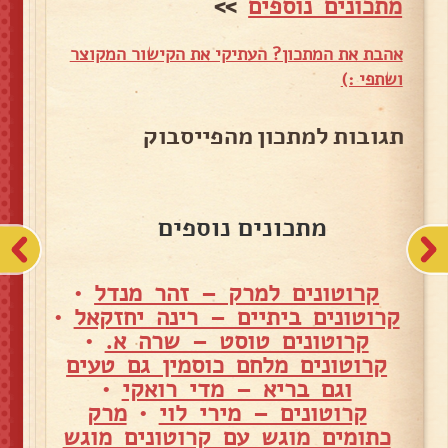
מתכונים נוספים
>>
אהבת את המתכון? העתיקי את הקישור המקוצר
ושתפי :)
תגובות למתכון מהפייסבוק
מתכונים נוספים
קרוטונים למרק – זהר מנדל
•
קרוטונים ביתיים – רינה יחזקאל
•
קרוטונים טוסט – שרה א.
•
קרוטונים מלחם כוסמין גם טעים
וגם בריא – מדי רואקי
•
קרוטונים – מירי לוי
•
מרק
כתומים מוגש עם קרוטונים מוגש