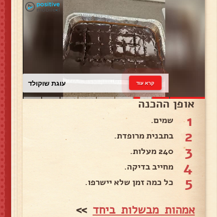
עוגת שוקולד
קרא עוד
אופן ההכנה
1
שמים.
2
בתבנית מרופדת.
3
240 מעלות.
4
מחייב בדיקה.
5
כל כמה זמן שלא יישרפו.
אמהות מבשלות ביחד
>>