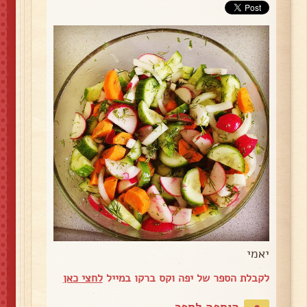
יאמי
לקבלת הספר של יפה וקס ברקו במייל
לחצי כאן
הוספה לספר