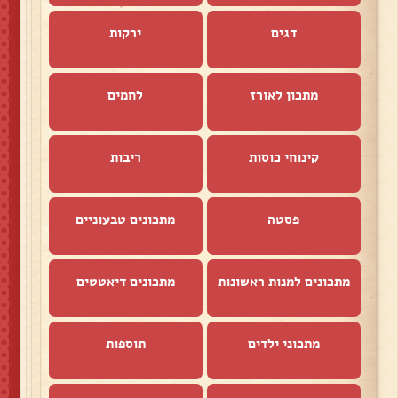
דגים
ירקות
מתכון לאורז
לחמים
קינוחי כוסות
ריבות
פסטה
מתכונים טבעוניים
מתכונים למנות ראשונות
מתכונים דיאטטים
מתכוני ילדים
תוספות