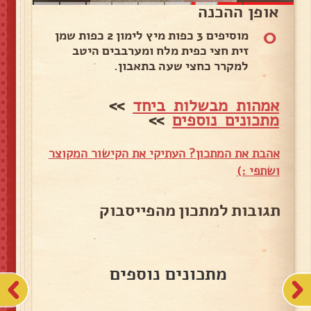
אופן ההכנה
0
מוסיפים 3 כפות מיץ לימון 2 כפות שמן
זית חצי כפית מלח ומערבבים היטב
למקרר כחצי שעה בתאבון.
אמהות מבשלות ביחד
>>
מתכונים נוספים
>>
אהבת את המתכון? העתיקי את הקישור המקוצר
ושתפי :)
תגובות למתכון מהפייסבוק
מתכונים נוספים