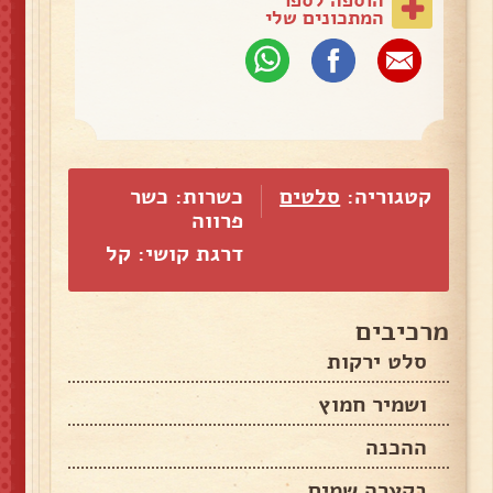
המתכונים שלי
קטגוריה:
סלטים
כשרות: כשר
פרווה
דרגת קושי: קל
מרכיבים
סלט ירקות
ושמיר חמוץ
ההכנה
בקערה שמים