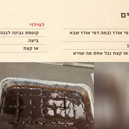
ם
למילוי
י אורז (כמה דפי אורז שבא
קופסת גבינה לבנה 
ביצה
או קצח
או קצח (כל אחת מה שהיא