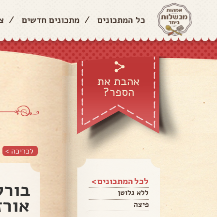
כל המתכונים
/
מתכונים חדשים
/
צ
אהבת את
הספר?
לכריכה >
לכל המתכונים >
בורק
ללא גלוטן
אורז
פיצה