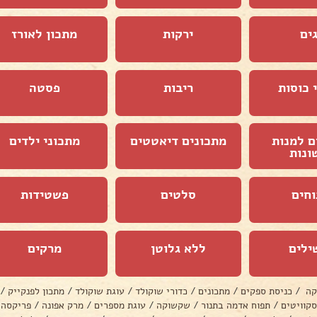
ים
ירקות
מתכון לאורז
 כוסות
ריבות
פסטה
ם למנות
מתכונים דיאטטים
מתכוני ילדים
ונות
וחים
סלטים
פשטידות
ילים
ללא גלוטן
מרקים
קה
/
כניסת ספקים
/
מתכונים
/
כדורי שוקולד
/
עוגת שוקולד
/
מתכון לפנקייק
/
סקוויטים
/
תפוח אדמה בתנור
/
שקשוקה
/
עוגת מספרים
/
מרק אפונה
/
פריקסה