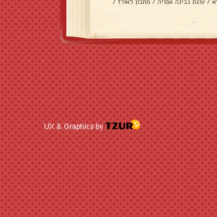
א
/
עוגת גבינה אפויה
/
מתכון לאורז
/