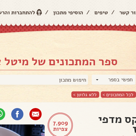
ור קשר
/
טיפים
/
הוסיפי מתכון
/
להתחברות והר
ספר המתכונים של מיטל א
חפשי בספר
לכל המתכונים >
ללא גלוטן
>
ס מדפי
7,909
צפיות