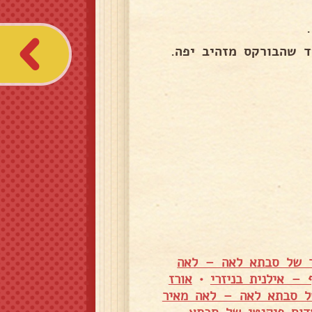
ור של סבתא לאה – לאה
– אילנית בניזרי
•
אורז
של סבתא לאה – לאה מאיר