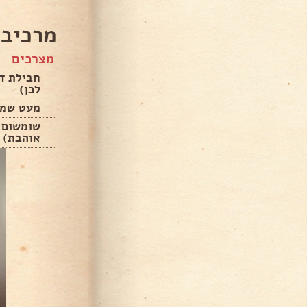
מרכיבי
מצרכים
חבילת דפ
לכן)
מעט שמן
שומשום 
אוהבת)