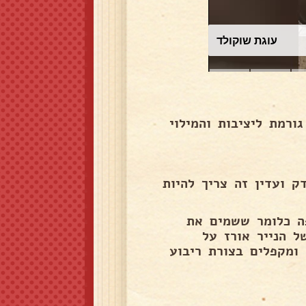
עוגת שוקולד
ורמת ליציבות והמילוי
ק ועדין זה צריך להיות
ה כלומר ששמים את
ל הנייר אורז על
 ומקפלים בצורת ריבוע