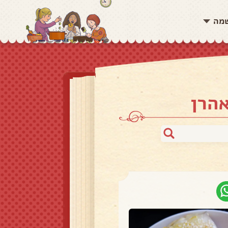
שמה
הרן