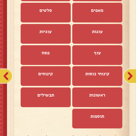
מאפים
סלטים
עוגות
עוגיות
עוף
פסח
קינוחי כוסות
קינוחים
ראשונות
תבשילים
תוספות