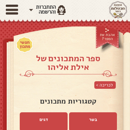
התחברות
והרשמה
אהבת את
הספר?
חפשי
מתכון
ספר המתכונים של
אילת אליהו
לכריכה >
קטגוריות מתכונים
בשר
דגים