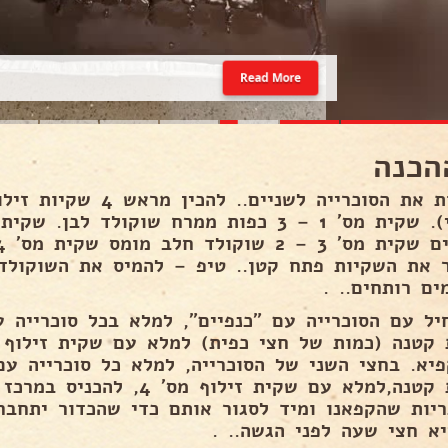
Read More
הכנה
לחצות את הסוכרייה לשניים
ר את השקיות פתח קטן.. טיפ – להמיס את השוקול
ים רותחים.. .
כמות קטנה,למלא עם שקית זילוף מ
ריות שהקפאנו ומיד לסגור אותם כדי שהכדור יתחבר.
יא חצי שעה לפני הגשה.. .