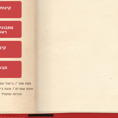
קינוחי
מתכוני
ראש
קינ
תבש
מפת אתר
/
ביטול עס
עוגת שמרים
/
עוגת בי
עוגיות שוקולד 