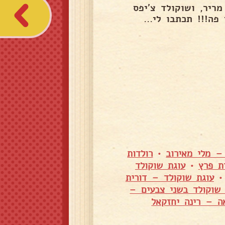
ריר, ושוקולד צ'יפס
ה!!! תכתבו לי...
– מלי מאירוב
•
רולדות
ת פרץ
•
עוגת שוקולד
עוגת שוקולד – דורית
 שוקולד בשני צבעים –
ה – רינה יחזקאל