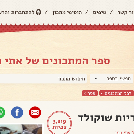
ור קשר
/
טיפים
/
הוסיפי מתכון
/
להתחברות והר
ספר המתכונים של אתי מ
חפשי בספר
לכל המתכונים >
פסח
>
יות שוקולד
3,219
צפיות
ל
אתי ממן