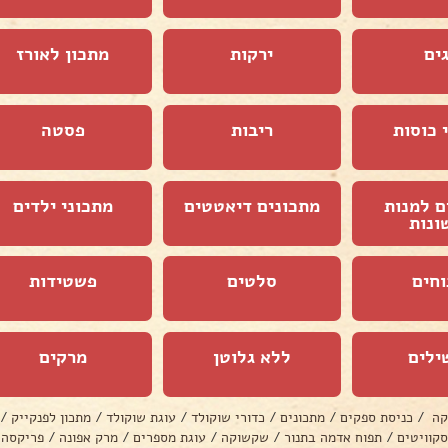
ים
ירקות
מתכון לאורז
 כוסות
ריבות
פסטה
ם למנות
מתכונים דיאטטים
מתכוני ילדים
ונות
וחים
סלטים
פשטידות
ילים
ללא גלוטן
מרקים
קה
/
כניסת ספקים
/
מתכונים
/
כדורי שוקולד
/
עוגת שוקולד
/
מתכון לפנקייק
/
סקוויטים
/
תפוח אדמה בתנור
/
שקשוקה
/
עוגת מספרים
/
מרק אפונה
/
פריקסה