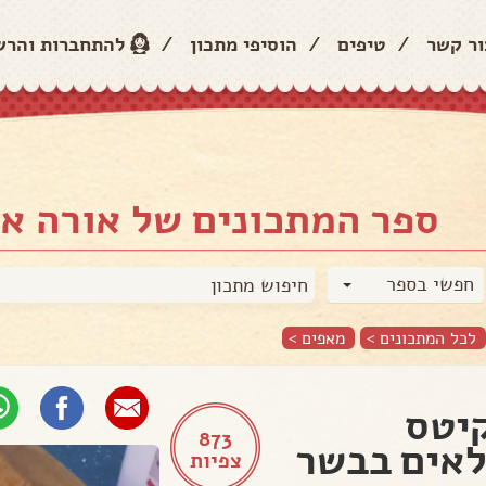
ור קשר
/
טיפים
/
הוסיפי מתכון
/
להתחברות והר
ספר המתכונים של אורה א
חפשי בספר
לכל המתכונים >
מאפים
>
יטס
873
אים בבשר
צפיות