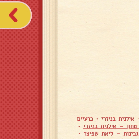
אילנית בניזרי
•
כרעיים
חון – אילנית בניזרי
•
גבינות – ליאת שפיצר
•