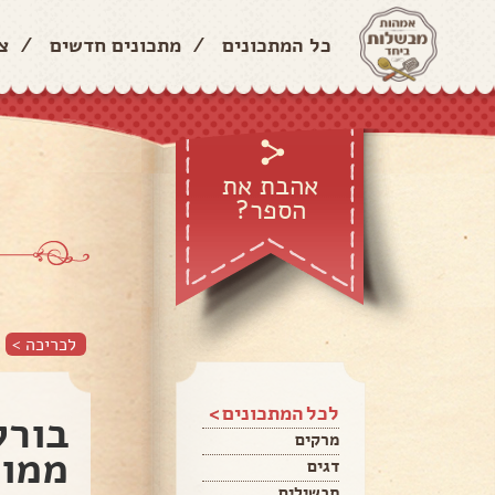
כל המתכונים
/
מתכונים חדשים
/
צ
אהבת את
הספר?
לכריכה >
לכל המתכונים >
בורק
מרקים
ממול
דגים
תבשילים