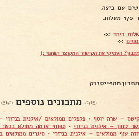
שים עם ביצה.
עלות.
לות ביחד
>>
ספים
>>
תכון? העתיקי את הקישור המקוצר ושתפי :)
מתכון מהפייסבוק
מתכונים נוספים
קיטס – שרה יוסף
•
פלפלים ממולאים /אילנית בניזרי – 
שר טחון – אילנית בניזרי
•
תפוחי אדמה ממולא בבשר ט
חזה עוף ממולאים – אילנית בניזרי
•
סיגרים ממולאים ב