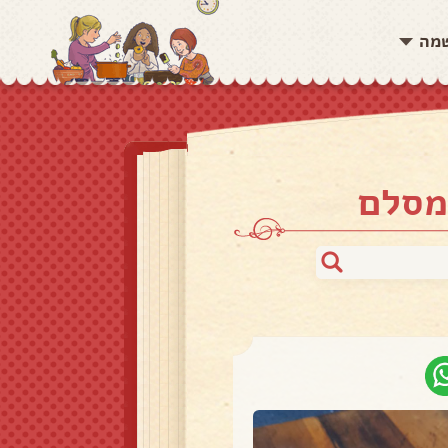
שמה
מסלם