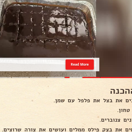
Read More
הכנה
ים את בצל את פלפל עם שמן.
טחון.
ים צנוברים.
ים את בצק פילס ממלים ועושים את צורה שרוצים.