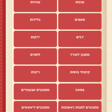
עוגות
עוגיות
מאפים
גלידות
דגים
ירקות
מתכון לאורז
לחמים
קינוחי כוסות
ריבות
פסטה
מתכונים טבעוניים
מתכונים למנות ראשונות
מתכונים דיאטטים