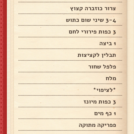
צרור כוזברה קצוץ
3-4 שיני שום כתוש
3 כפות פירורי לחם
1 ביצה
תבלין לקציצות
פלפל שחור
מלח
*לציפוי*
3 כפות מיונז
1 כף מים
פפריקה מתוקה