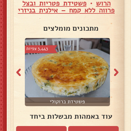
הרוש
•
פשטידת פטריות ובצל
פרווה ללא קמח – אילנית בניזרי
מתכונים מומלצים
צפיות
3,443 צפיות
פשטידת ברוקולי
עוד באמהות מבשלות ביחד