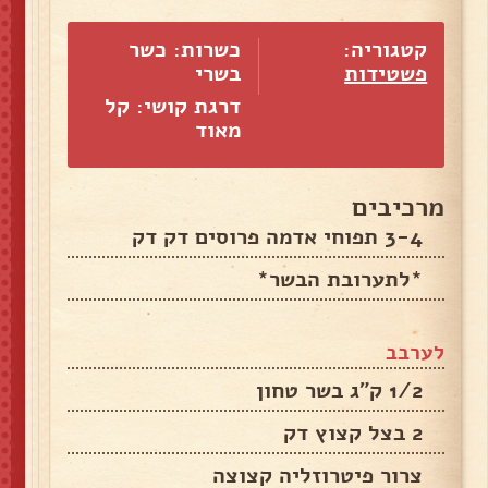
קטגוריה:
כשרות: כשר
פשטידות
בשרי
דרגת קושי: קל
מאוד
מרכיבים
3-4 תפוחי אדמה פרוסים דק דק
*לתערובת הבשר*
לערבב
1/2 ק"ג בשר טחון
2 בצל קצוץ דק
צרור פיטרוזליה קצוצה