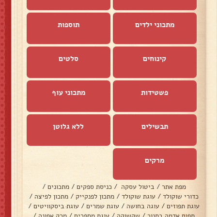
מתכוני ילדים
תוספות
קינוחים
סלטים
פשטידות
מתכוני עוף
תבשילים
ללא גלוטן
מרקים
מפת אתר
/
ביטול עסקה
/
כניסת ספקים
/
מתכונים
/
כדורי שוקולד
/
עוגת שוקולד
/
מתכון לפנקייק
/
מתכון לפיצה
/
עוגת תפוזים
/
עוגה בחושה
/
עוגת שמרים
/
עוגת ביסקוויטים
/
תפוח אדמה בתנור
/
שקשוקה
/
עוגת מספרים
/
מרק אפונה
/