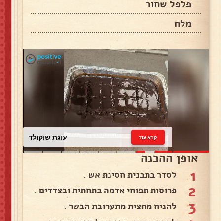
פלפל שחור
מלח
עוגת שוקולד
קרא עוד
אופן ההכנה
1
לסדר בתבנית חסינת אש .
2
פרוסות תפוחי אדמה בתחתית ובצדדים .
3
להניח מחצית מתערובת הבשר .