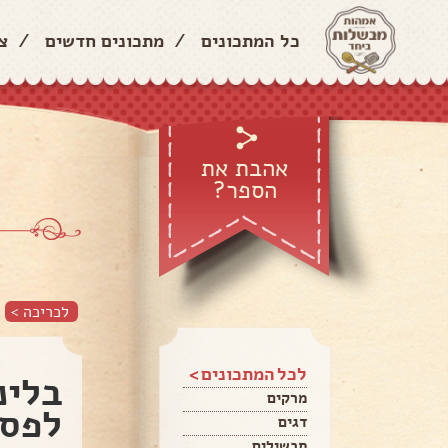
כל המתכונים
/
מתכונים חדשים
/
צ
אהבת את
הספר?
לכריכה >
לכל המתכונים >
בלינ
מרקים
לפס
דגים
תבשילים