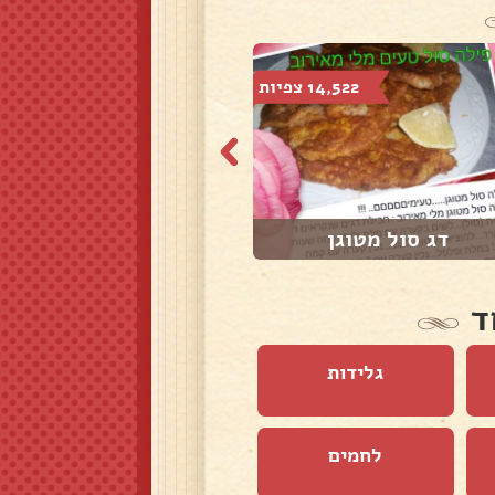
14,522 צפיות
11,405 צפיות
דג סול מטוגן
עוגת גבינה אפוי...
ד
גלידות
לחמים