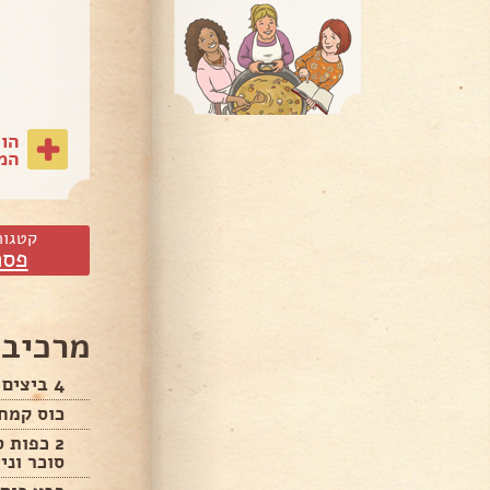
הו
המת
קטגור
פסח
מרכיבי
4 ביצים : כל ביצה = 4 בלינצ׳סים.
כוס קמח
2 כפות 
סוכר וני