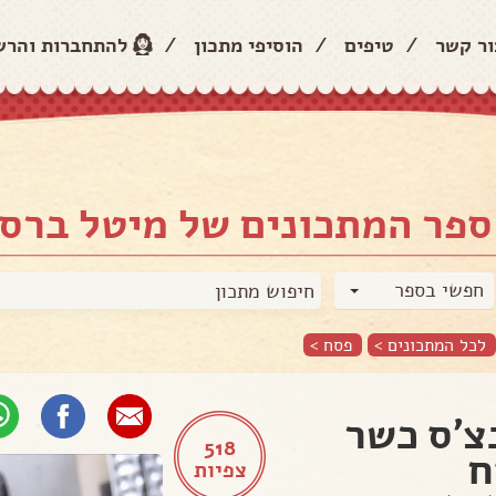
ור קשר
/
טיפים
/
הוסיפי מתכון
/
להתחברות והר
ספר המתכונים של מיטל ברס
חפשי בספר
לכל המתכונים >
פסח
>
צ׳ס כשר
518
ח
צפיות