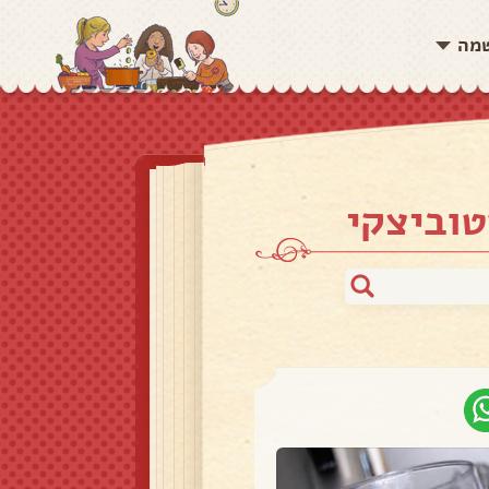
שמה
טוביצקי