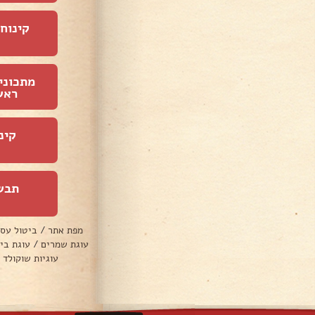
קינוחי
מתכוני
ראש
קינ
תבש
מפת אתר
/
ביטול עס
עוגת שמרים
/
עוגת בי
עוגיות שוקולד 