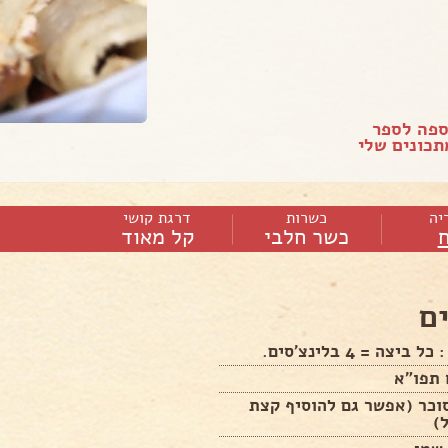
ספה לספר
כונים שלי
יה
כשרות
דרגת קושי
כשר חלבי
קל מאוד
ם
 תפו״א
סוכר (אפשר גם להוסיף קצת
ל)