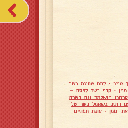
 טייב
•
לחם טחינה כשר
ממן
•
קרפ כשר לפסח –
קרמבו מושלמת וגם כשרה
עם רוטב בשאמל כשר של
אתי ממן
•
עוגת תפוזים