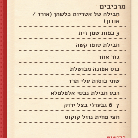
מרכיבים
חבילה של אטריות כלשהן (אורז /
אודון)
3 כפות שמן זית
חבילת טופו קשה
גזר אחד
כוס אפונה מבושלת
שתי כוסות עלי תרד
רבע חבילת נבטי אלפלפלא
6-7 גבעולי בצל ירוק
חצי פחית נוזל קוקוס
לקישוט