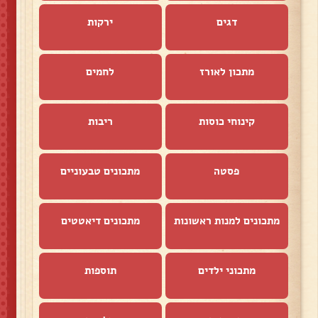
דגים
ירקות
מתכון לאורז
לחמים
קינוחי כוסות
ריבות
פסטה
מתכונים טבעוניים
מתכונים למנות ראשונות
מתכונים דיאטטים
מתכוני ילדים
תוספות