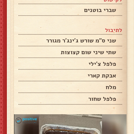
שברי בוטנים
לתיבול
שני ס"מ שורש ג'ינג'ר מגורר
שתי שיני שום קצוצות
פלפל צ'ילי
אבקת קארי
מלח
פלפל שחור