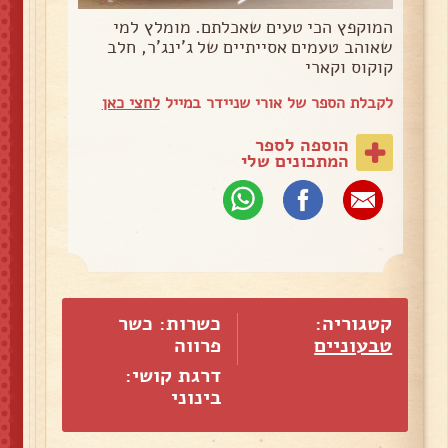
המוקפץ הכי טעים שאכלתם. מומלץ למי
שאוהב טעמים אסייתיים של ג'ינג'ר, חלב
קוקוס וקארי
לקבלת הספר של אורי שניידר במייל
לחצי כאן
הוספה לספר
המתכונים שלי
קטגוריה:
כשרות: כשר
טבעוניים
פרווה
דרגת קושי:
בינוני