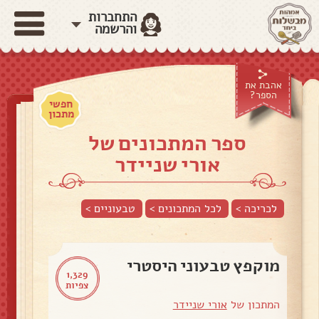
התחברות
והרשמה
אהבת את
הספר?
חפשי
מתכון
ספר המתכונים של
אורי שניידר
לכריכה >
לכל המתכונים >
טבעוניים
>
מוקפץ טבעוני היסטרי
1,329
צפיות
המתכון של
אורי שניידר