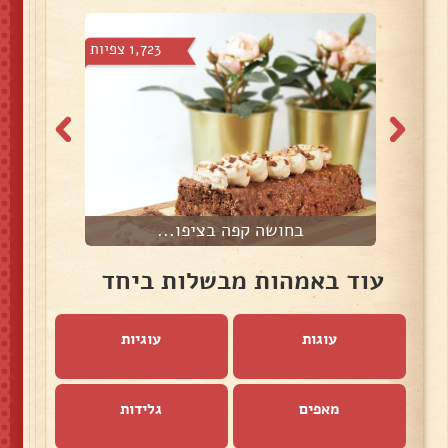
 צפיות
1,723 צפיות
בחושה קפה בציפו...
ב
עוד באמהות מבשלות ביחד
עוגות
עוגיות
מאפים
גלידות