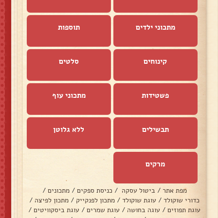
מתכוני ילדים
תוספות
קינוחים
סלטים
פשטידות
מתכוני עוף
תבשילים
ללא גלוטן
מרקים
מפת אתר
/
ביטול עסקה
/
כניסת ספקים
/
מתכונים
/
כדורי שוקולד
/
עוגת שוקולד
/
מתכון לפנקייק
/
מתכון לפיצה
/
עוגת תפוזים
/
עוגה בחושה
/
עוגת שמרים
/
עוגת ביסקוויטים
/