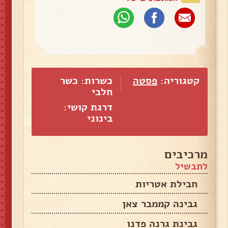
קטגוריה:
פסטה
כשרות: כשר
חלבי
דרגת קושי:
בינוני
מרכיבים
לתבשיל
חבילת אטריות
גבינה קממבר צאן
גבינת גרנה פדנו