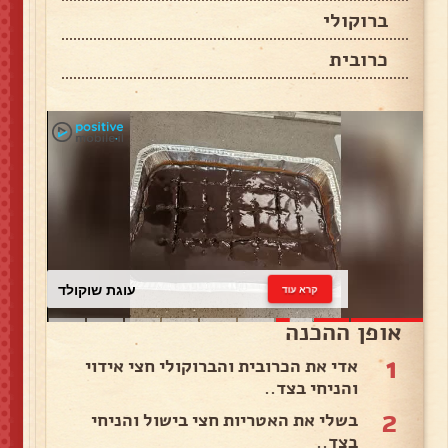
ברוקולי
כרובית
עוגת שוקולד
קרא עוד
אופן ההכנה
1
אדי את הכרובית והברוקולי חצי אידוי
והניחי בצד..
2
בשלי את האטריות חצי בישול והניחי
בצד..