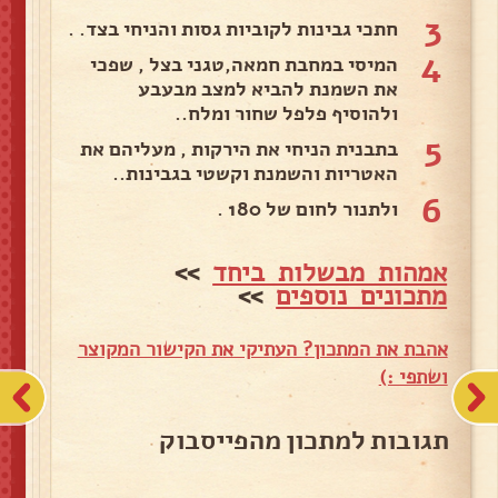
3
חתכי גבינות לקוביות גסות והניחי בצד. .
4
המיסי במחבת חמאה,טגני בצל , שפכי
את השמנת להביא למצב מבעבע
ולהוסיף פלפל שחור ומלח..
5
בתבנית הניחי את הירקות , מעליהם את
האטריות והשמנת וקשטי בגבינות..
6
ולתנור לחום של 180 .
אמהות מבשלות ביחד
>>
מתכונים נוספים
>>
אהבת את המתכון? העתיקי את הקישור המקוצר
ושתפי :)
תגובות למתכון מהפייסבוק