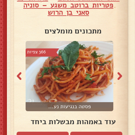
פטריות ברוטב משגע – סוניה
סאני בן הרוש
מתכונים מומלצים
2 צפיות
366 צפיות
פסטה בנגיעות נע...
עוד באמהות מבשלות ביחד