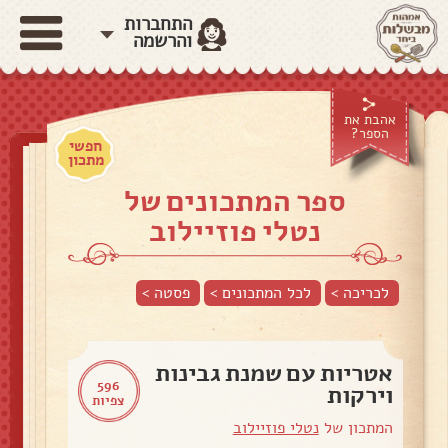
התחברות
והרשמה
אהבת את
הספר?
חפשי
מתכון
ספר המתכונים של
נטלי פוזיילוב
לכריכה >
לכל המתכונים >
פסטה
>
אטריות עם שמנת גבינות
596
וירקות
צפיות
המתכון של
נטלי פוזיילוב