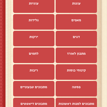
עוגות
עוגיות
מאפים
גלידות
דגים
ירקות
מתכון לאורז
לחמים
קינוחי כוסות
ריבות
פסטה
מתכונים טבעוניים
מתכונים למנות ראשונות
מתכונים דיאטטים