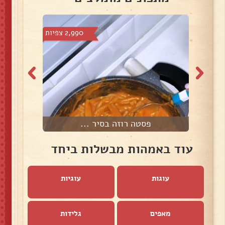
צפיות
2,990 צפיות
פסטה רוזה בסיר ...
עוד באמהות מבשלות ביחד
עוגות
עוגיות
מאפים
גלידות