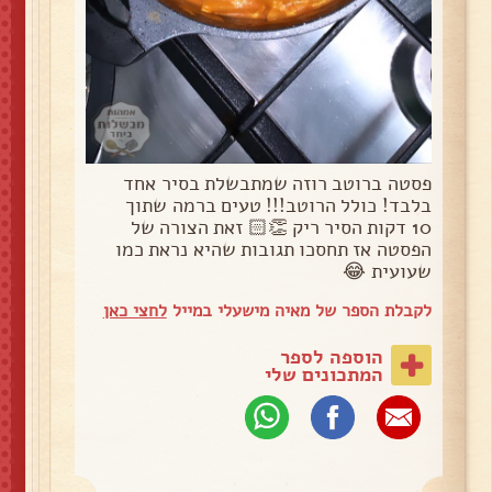
פסטה ברוטב רוזה שמתבשלת בסיר אחד
בלבד! כולל הרוטב!!! טעים ברמה שתוך
10 דקות הסיר ריק 👏🏻 זאת הצורה של
הפסטה אז תחסכו תגובות שהיא נראת כמו
שעועית 😂
לקבלת הספר של מאיה מישעלי במייל
לחצי כאן
הוספה לספר
המתכונים שלי