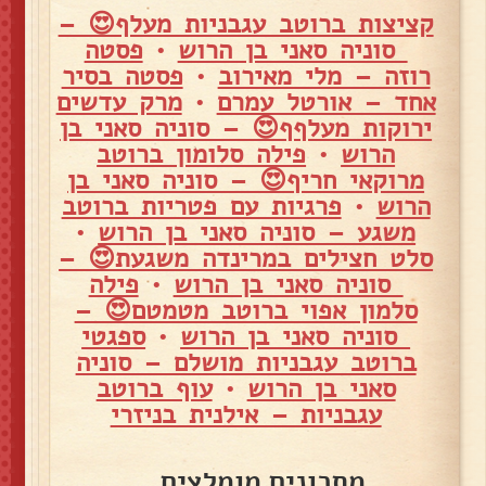
קציצות ברוטב עגבניות מעלף😍 –
סוניה סאני בן הרוש
•
פסטה
רוזה – מלי מאירוב
•
פסטה בסיר
אחד – אורטל עמרם
•
מרק עדשים
ירוקות מעלףף😍 – סוניה סאני בן
הרוש
•
פילה סלומון ברוטב
מרוקאי חריף😍 – סוניה סאני בן
הרוש
•
פרגיות עם פטריות ברוטב
משגע – סוניה סאני בן הרוש
•
סלט חצילים במרינדה משגעת😍 –
סוניה סאני בן הרוש
•
פילה
סלמון אפוי ברוטב מטמטם😍 –
סוניה סאני בן הרוש
•
ספגטי
ברוטב עגבניות מושלם – סוניה
סאני בן הרוש
•
עוף ברוטב
עגבניות – אילנית בניזרי
מתכונים מומלצים