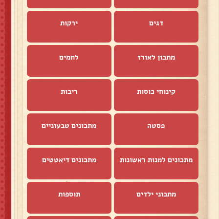
דגים
ירקות
מתכון לאורז
לחמים
קינוחי כוסות
ריבות
פסטה
מתכונים טבעוניים
מתכונים למנות ראשונות
מתכונים דיאטטים
מתכוני ילדים
תוספות