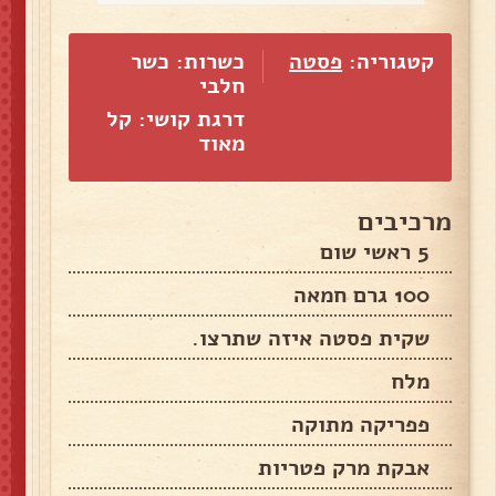
קטגוריה:
פסטה
כשרות: כשר
חלבי
דרגת קושי: קל
מאוד
מרכיבים
5 ראשי שום
100 גרם חמאה
שקית פסטה איזה שתרצו.
מלח
פפריקה מתוקה
אבקת מרק פטריות