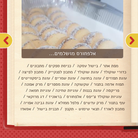
אלפחורס מושלמים...
מפת אתר
/
ביטול עסקה
/
כניסת ספקים
/
מתכונים
/
כדורי שוקולד
/
עוגת שוקולד
/
מתכון לפנקייק
/
מתכון לפיצה
/
עוגת תפוזים
/
עוגה בחושה
/
עוגת שמרים
/
עוגת ביסקוויטים
/
תפוח אדמה בתנור
/
שקשוקה
/
עוגת מספרים
/
מרק אפונה
/
פריקסה
/
עוגת בננות
/
עוגיות טחינה
/
עוגיות חמאה
/
עוגיות שוקולד צ׳יפס
/
אלפחורס
/
בראוניז
/
דג מרוקאי
/
עוף בתנור
/
מרק עדשים
/
פלפל ממולא
/
עוגת גבינה אפויה
/
מתכון לאורז
/
תנאי שימוש - תקנון
/
תכנית בישול
/
אסאדו