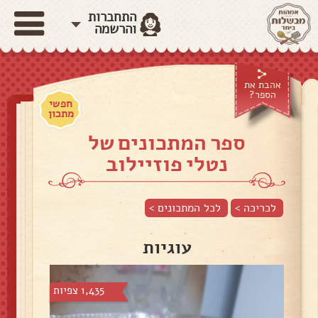
התחברות
והרשמה
אהבת את
הספר?
חפשי
מתכון
ספר המתכונים של
נטלי פוזיילוב
לכריכה >
לכל המתכונים >
עוגיות
1,435 צפיות