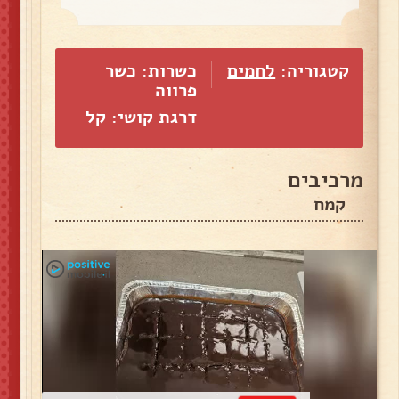
קטגוריה:
לחמים
כשרות: כשר
פרווה
דרגת קושי: קל
מרכיבים
קמח