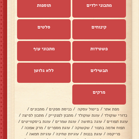
מתכוני ילדים
תוספות
קינוחים
סלטים
פשטידות
מתכוני עוף
תבשילים
ללא גלוטן
מרקים
מפת אתר
/
ביטול עסקה
/
כניסת ספקים
/
מתכונים
/
כדורי שוקולד
/
עוגת שוקולד
/
מתכון לפנקייק
/
מתכון לפיצה
/
עוגת תפוזים
/
עוגה בחושה
/
עוגת שמרים
/
עוגת ביסקוויטים
/
תפוח אדמה בתנור
/
שקשוקה
/
עוגת מספרים
/
מרק אפונה
/
פריקסה
/
עוגת בננות
/
עוגיות טחינה
/
עוגיות חמאה
/