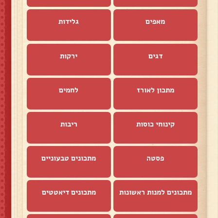
מאפים
גלידות
דגים
ירקות
מתכון לאורז
לחמים
קינוחי כוסות
ריבות
פסטה
מתכונים טבעוניים
מתכונים למנות ראשונות
מתכונים דיאטטים