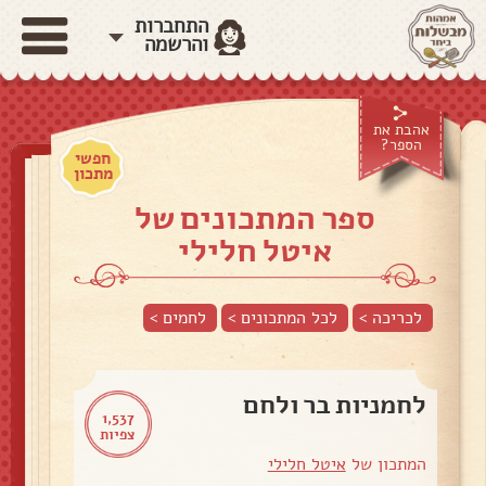
התחברות
והרשמה
אהבת את
הספר?
חפשי
מתכון
ספר המתכונים של
איטל חלילי
לכריכה >
לכל המתכונים >
לחמים
>
לחמניות בר ולחם
1,537
צפיות
המתכון של
איטל חלילי