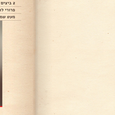
2 ביצים
פרורי לח
מעט שמן