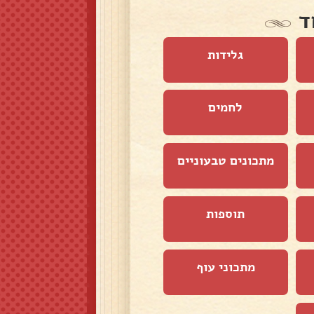
ד
גלידות
לחמים
מתכונים טבעוניים
תוספות
מתכוני עוף