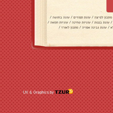
מתכון לפיצה
/
עוגת תפוזים
/
עוגה בחושה
/
/
עוגת בננות
/
עוגיות טחינה
/
עוגיות חמאה
/
א
/
עוגת גבינה אפויה
/
מתכון לאורז
/