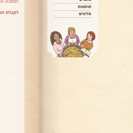
המתכון ש
תוספות
לקבלת הספ
סלטים