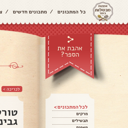
כל המתכונים
/
מתכונים חדשים
/
צ
אהבת את
הספר?
לכריכה >
לכל המתכונים >
טורט
מרקים
גבינ
תבשילים
מאפים