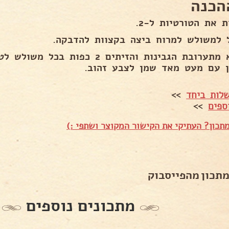
הכנה
 את הטורטיות ל-2.
 למשולש למרוח ביצה בקצוות להדבקה.
למלא מתערובת הגבינות והזיתים 2 כפו
ן עם מעט מאד שמן לצבע זהוב.
לות ביחד
>>
ספים
>>
תכון? העתיקי את הקישור המקוצר ושתפי :)
מתכון מהפייסבוק
מתכונים נוספים