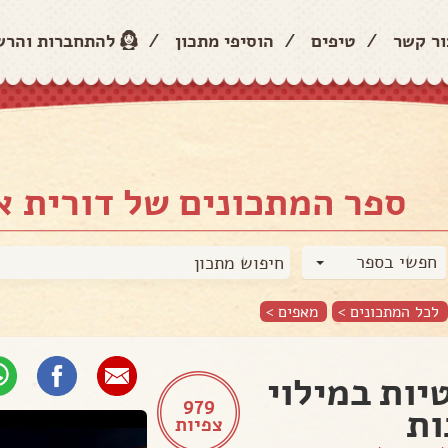
ור קשר
/
טיפים
/
הוסיפי מתכון
/
להתחברות והר
ספר המתכונים של דורית 
חפשי בספר
לכל המתכונים >
מאפים
>
יות במילוי
979
ות
צפיות