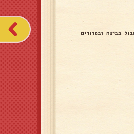
ת בכל משולש לטבול בביצה ובפרורים