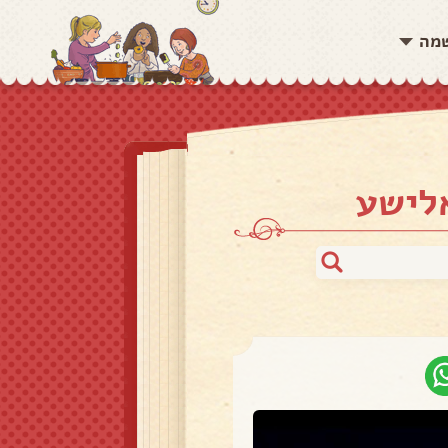
שמה
אלישע