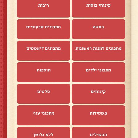
קינוחי כוסות
ריבות
פסטה
מתכונים טבעוניים
מתכונים למנות ראשונות
מתכונים דיאטטים
מתכוני ילדים
תוספות
קינוחים
סלטים
פשטידות
מתכוני עוף
תבשילים
ללא גלוטן