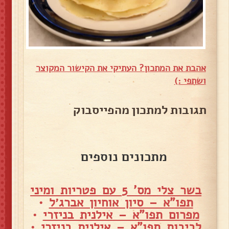
אהבת את המתכון? העתיקי את הקישור המקוצר
ושתפי :)
תגובות למתכון מהפייסבוק
מתכונים נוספים
בשר צלי מס' 5 עם פטריות ומיני
תפו"א – סיון אוחיון אברג׳ל
•
מפרום תפו"א – אילנית בניזרי
•
לביבות תפו"א – אילנית בניזרי
•