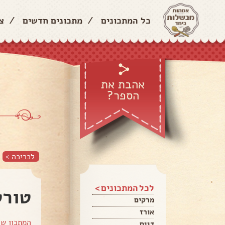
כל המתכונים
/
מתכונים חדשים
/
צ
אהבת את
הספר?
לכריכה >
לכל המתכונים >
טורט
מרקים
אורז
המתכון ש
דגים