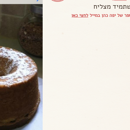
תמיד מצליח
ר של יפה כהן במייל
לחצי כאן