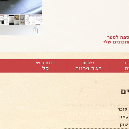
ספה לספר
כונים שלי
יה
כשרות
דרגת קושי
ת
כשר פרווה
קל
ם