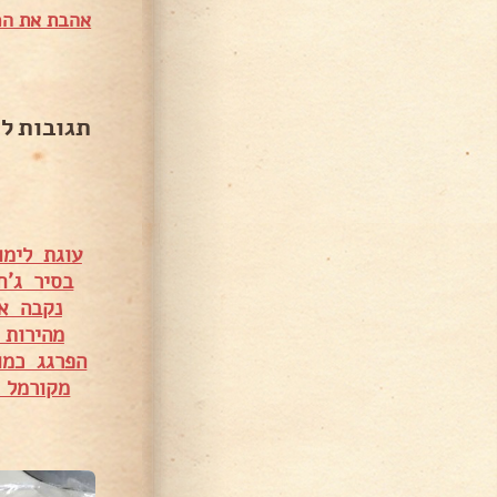
אהבת את המ
תגובות ל
עוגת לימ
בסיר ג'ח
נקבה א
מהירות
הפרגג כמו
מקורמל 