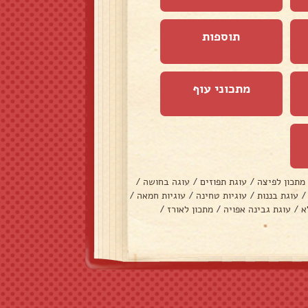
תוספות
מתכוני עוף
מתכון לפיצה
/
עוגת תפוזים
/
עוגה בחושה
/
/
עוגת בננות
/
עוגיות טחינה
/
עוגיות חמאה
/
א
/
עוגת גבינה אפויה
/
מתכון לאורז
/