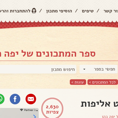
ור קשר
/
טיפים
/
הוסיפי מתכון
/
להתחברות והר
ספר המתכונים של יפה כ
חפשי בספר
לכל המתכונים >
עוגות
>
 אליפות
2,630
צפיות
ל
יפה כהן