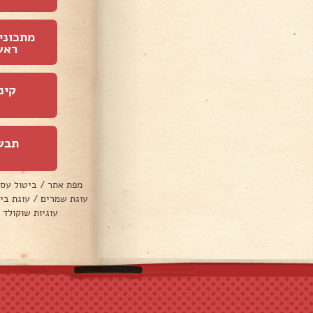
מתכוני
ראש
קינ
תבש
מפת אתר
/
ביטול עס
עוגת שמרים
/
עוגת בי
עוגיות שוקולד 