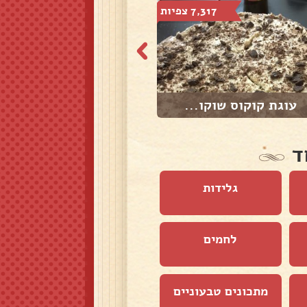
7,317 צפיות
2,401 צפיות
עוגת קוקוס שוקו...
עוגה בחושה פרג
ד
גלידות
לחמים
מתכונים טבעוניים