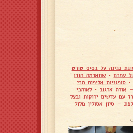
וגת גבינה על בסיס טורט
ל עמרם
•
שווארמה הודו
סופגניות אליפות הכי
– אורה ארגוב
•
לאוהבי
רז עם עדשים ירוקות ובצל
פת – סיון אסולין מלול