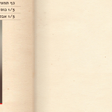
כף תמצית
1/5 כוס מיץ תפוזים
1/5 אבקת אפיה