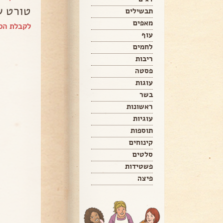
טורט ש
תבשילים
מאפים
לקבלת הספ
עוף
לחמים
ריבות
פסטה
עוגות
בשר
ראשונות
עוגיות
תוספות
קינוחים
סלטים
פשטידות
פיצה