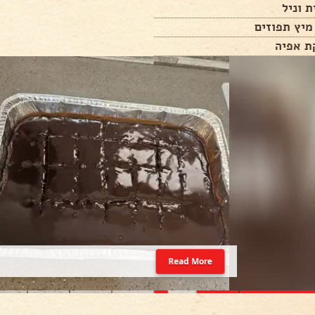
 וניל
Read More