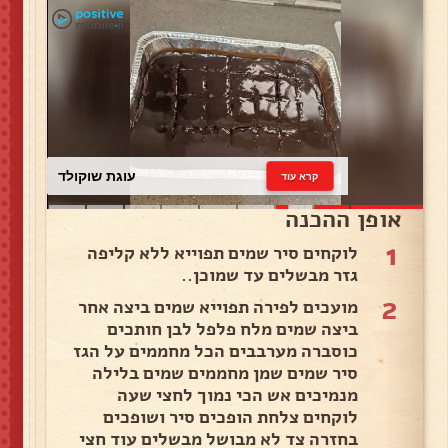
עוגת שוקולד
קרא עוד
אופן ההכנה
1
לוקחים סיר שמים תפוייא ללא קליפה
גזר מבשלים עד שמוכן..
2
מועכים לפירה תפוייא שמים ביצה אחר
ביצה שמים מלח פלפל לבן חותכים
כוסברה מערבבים הכל מחממים על הגז
סיר שמים שמן מחממים שמים בלילה
מנמיכים אש הכי נמוך לחצי שעה
לוקחים צלחת הופכים סיר ושופכים
בחזרה צד לא מבושל מבשלים עוד חצי