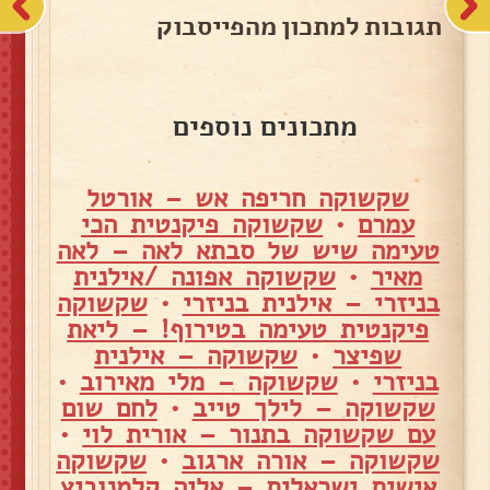
תגובות למתכון מהפייסבוק
מתכונים נוספים
שקשוקה חריפה אש – אורטל
עמרם
•
שקשוקה פיקנטית הכי
טעימה שיש של סבתא לאה – לאה
מאיר
•
שקשוקה אפונה /אילנית
בניזרי – אילנית בניזרי
•
שקשוקה
פיקנטית טעימה בטירוף! – ליאת
שפיצר
•
שקשוקה – אילנית
בניזרי
•
שקשוקה – מלי מאירוב
•
שקשוקה – לילך טייב
•
לחם שום
עם שקשוקה בתנור – אורית לוי
•
שקשוקה – אורה ארגוב
•
שקשוקה
אישית ישראלית – אליה קלמנוביץ