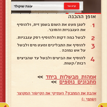
עוגת שוקולד
קרא עוד
אופן ההכנה
1
לטגן מעט את השום בשמן זית, ולהוסיף
את העגבניות והסוכר.
2
לבשל כמה דקות ולהוסיף רסק עגבניות.
3
להוסיף את התבלינים ומעט מים ולבשל
על אש נמוכה .
4
להוסיף את הביצים ולבשל עד שהביצים
רכות/קשות.
אמהות מבשלות ביחד
>>
מתכונים נוספים
>>
אהבת את המתכון? העתיקי את הקישור המקוצר
ושתפי :)