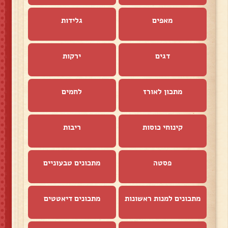
מאפים
גלידות
דגים
ירקות
מתכון לאורז
לחמים
קינוחי כוסות
ריבות
פסטה
מתכונים טבעוניים
מתכונים למנות ראשונות
מתכונים דיאטטים