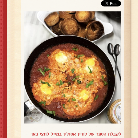
לקבלת הספר של לורין אסולין במייל
לחצי כאן