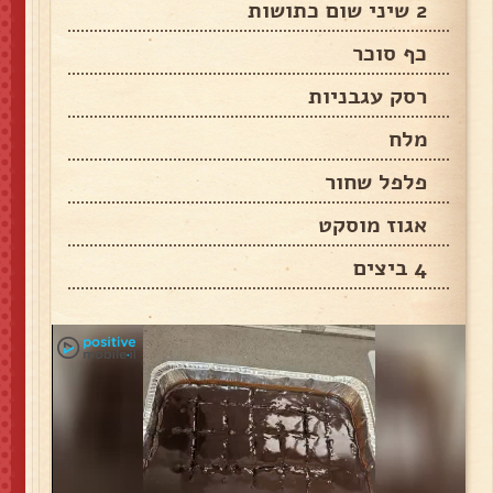
2 שיני שום כתושות
כף סוכר
רסק עגבניות
מלח
פלפל שחור
אגוז מוסקט
4 ביצים