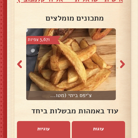
מתכונים מומלצים
צפיות
3,671 צפיות
צ׳יפס ביתי (מטו...
עוד באמהות מבשלות ביחד
עוגות
עוגיות