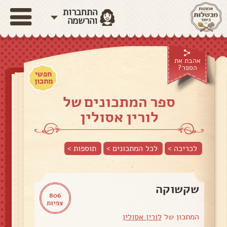
התחברות
והרשמה
אהבת את
הספר?
חפשי
מתכון
ספר המתכונים של
לורין אסולין
לכריכה >
לכל המתכונים >
תוספות
>
שקשוקה
806
צפיות
המתכון של
לורין אסולין