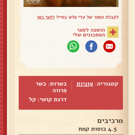
לקבלת הספר של עדי פלש במייל
לחצי כאן
הוספה לספר
המתכונים שלי
קטגוריה:
עוגיות
כשרות: כשר
פרווה
דרגת קושי: קל
מרכיבים
4.5 כוסות קמח