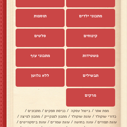
מתכוני ילדים
תוספות
קינוחים
סלטים
פשטידות
מתכוני עוף
תבשילים
ללא גלוטן
מרקים
מפת אתר
/
ביטול עסקה
/
כניסת ספקים
/
מתכונים
/
כדורי שוקולד
/
עוגת שוקולד
/
מתכון לפנקייק
/
מתכון לפיצה
/
עוגת תפוזים
/
עוגה בחושה
/
עוגת שמרים
/
עוגת ביסקוויטים
/