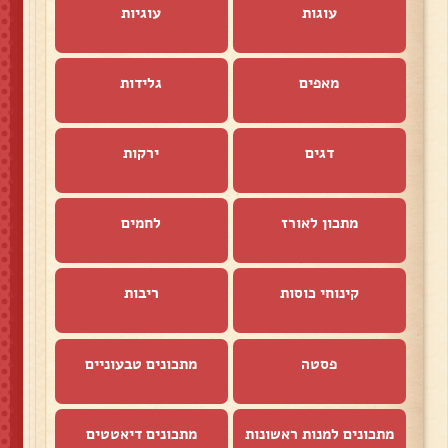
עוגות
עוגיות
מאפים
גלידות
דגים
ירקות
מתכון לאורז
לחמים
קינוחי כוסות
ריבות
פסטה
מתכונים טבעוניים
מתכונים למנות ראשונות
מתכונים דיאטטים