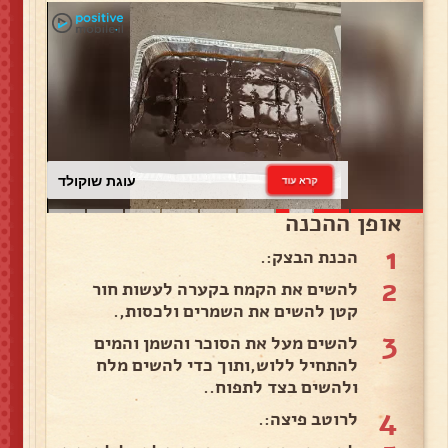
עוגת שוקולד
קרא עוד
אופן ההכנה
1
הכנת הבצק:.
2
להשים את הקמח בקערה לעשות חור
קטן להשים את השמרים ולכסות,.
3
להשים מעל את הסוכר והשמן והמים
להתחיל ללוש,ותוך כדי להשים מלח
ולהשים בצד לתפוח..
4
לרוטב פיצה:.