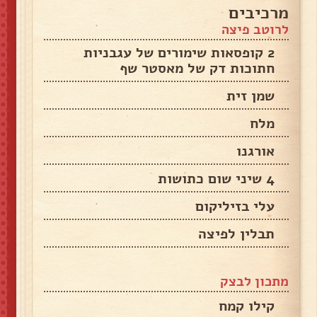
מרכיבים
לרוטב פיצה
2 קופסאות שימורים של עגבניות
חתוכות דק של מאסטר שף
שמן זית
מלח
אורגנו
4 שיני שום כתושות
עלי בזיליקום
תבלין לפיצה
מתכון לבצק
קילו קמח