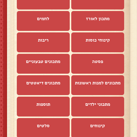
מתכון לאורז
לחמים
קינוחי כוסות
ריבות
פסטה
מתכונים טבעוניים
מתכונים למנות ראשונות
מתכונים דיאטטים
מתכוני ילדים
תוספות
קינוחים
סלטים