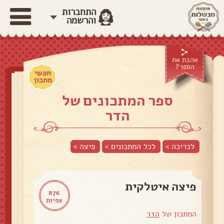
התחברות
והרשמה
אהבת את
הספר?
חפשי
מתכון
ספר המתכונים של
הדר
לכריכה >
לכל המתכונים >
פיצה
>
פיצה איטלקית
876
צפיות
המתכון של
הדר