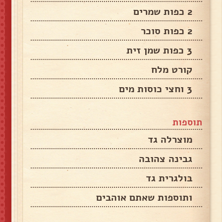
2 כפות שמרים
2 כפות סוכר
3 כפות שמן זית
קורט מלח
3 וחצי כוסות מים
תוספות
מוצרלה גד
גבינה צהובה
בולגרית גד
ותוספות שאתם אוהבים