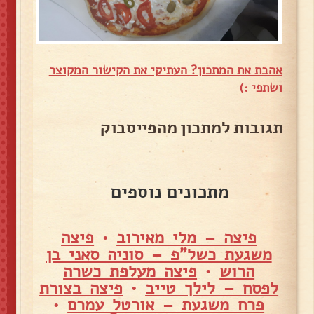
אהבת את המתכון? העתיקי את הקישור המקוצר
ושתפי :)
תגובות למתכון מהפייסבוק
מתכונים נוספים
פיצה – מלי מאירוב
•
פיצה
משגעת כשל"פ – סוניה סאני בן
הרוש
•
פיצה מעלפת כשרה
לפסח – לילך טייב
•
פיצה בצורת
פרח משגעת – אורטל עמרם
•