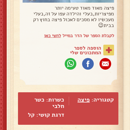
פיצה מאוד מאוד טעימה יותר
מפיצריות,בעלי והילדה עפו על זה,בעלי
מעכשיו לא מסכים לאכול פיצה בחוץ רק
בבית😉
לקבלת הספר של הדר במייל
לחצי כאן
הוספה לספר
המתכונים שלי
קטגוריה:
פיצה
כשרות: כשר
חלבי
דרגת קושי: קל