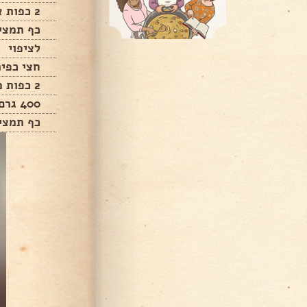
2 כפות אבקת מוס בטעם תות
כף תמצי
לציפוי
חצי כפית
2 כפות מים
400 גרם מחית תותים קפוא
כף תמצי