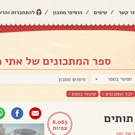
ור קשר
/
טיפים
/
הוסיפי מתכון
/
להתחברות והר
ספר המתכונים של אתי מ
חפשי בספר
לכל המתכונים >
קינוחי כוסות
>
תותים
6,065
צפיות
ל
אתי ממן