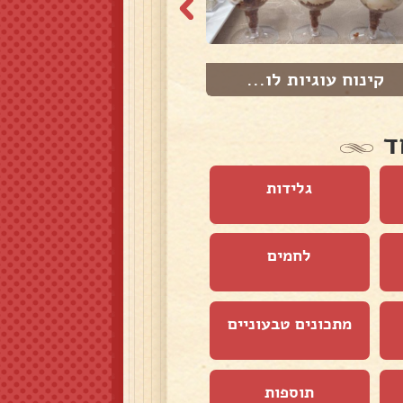
קינוח עוגיות לו...
מוס לוטוס
ד
גלידות
לחמים
מתכונים טבעוניים
תוספות