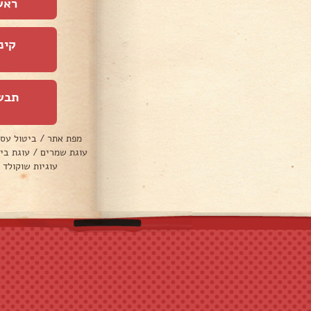
ראש
קינ
תבש
מפת אתר
/
ביטול עס
עוגת שמרים
/
עוגת בי
עוגיות שוקולד 