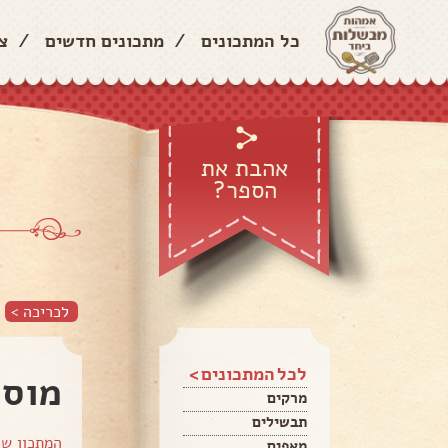
כל המתכונים
/
מתכונים חדשים
/
צ
אהבת את
הספר?
לכריכה >
לכל המתכונים >
מוס 
מרקים
תבשילים
המתכון ש
מאפים