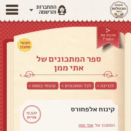
התחברות
והרשמה
אהבת את
הספר?
חפשי
מתכון
ספר המתכונים של
אתי ממן
לכריכה >
לכל המתכונים >
קינוחי כוסות
>
קינוח אלפחורס
17,572
צפיות
המתכון של
אתי ממן