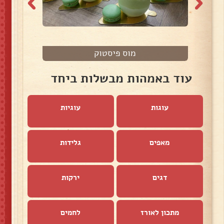
מוס פיסטוק
עוד באמהות מבשלות ביחד
עוגות
עוגיות
מאפים
גלידות
דגים
ירקות
מתכון לאורז
לחמים