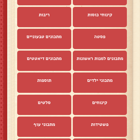
קינוחי כוסות
ריבות
פסטה
מתכונים טבעוניים
מתכונים למנות ראשונות
מתכונים דיאטטים
מתכוני ילדים
תוספות
קינוחים
סלטים
פשטידות
מתכוני עוף