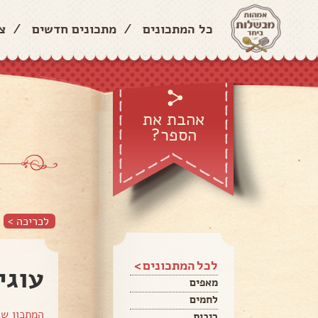
כל המתכונים
/
מתכונים חדשים
/
צ
אהבת את
הספר?
לכריכה >
לכל המתכונים >
עוגי
מאפים
לחמים
המתכון ש
ריבות