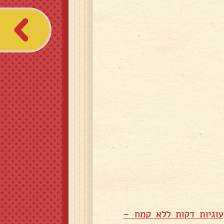
עוגיות דקות ללא קמח –