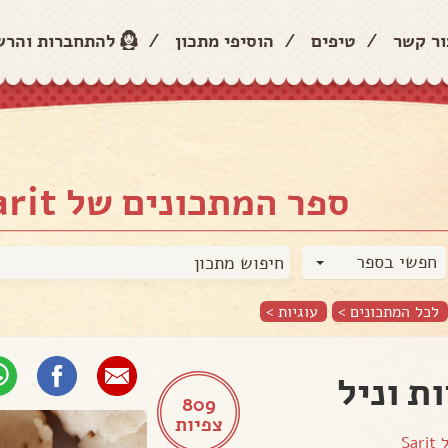
ור קשר
/
טיפים
/
הוסיפי מתכון
/
להתחברות והר
ספר המתכונים של Sarit
חפשי בספר
לכל המתכונים >
עוגיות
>
ות וניל
809
צפיות
ל
Sarit