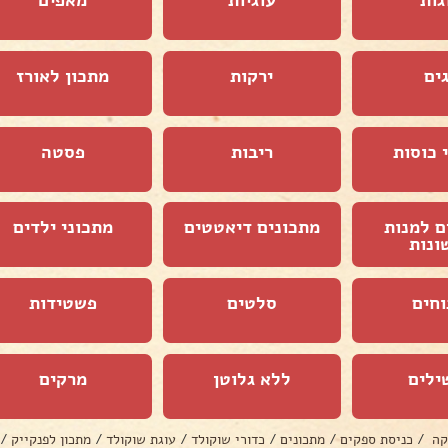
ים
ירקות
מתכון לאורז
 כוסות
ריבות
פסטה
ם למנות
מתכונים דיאטטים
מתכוני ילדים
ונות
וחים
סלטים
פשטידות
ילים
ללא גלוטן
מרקים
קה
/
כניסת ספקים
/
מתכונים
/
כדורי שוקולד
/
עוגת שוקולד
/
מתכון לפנקייק
/