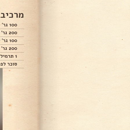
מרכיבי
100 גר' סוכר
200 גר' קמח
100 גר' קורנפלור
200 גר' חמאה רכה ללא מלח
1 תרמיל וניל
סוכר לפי