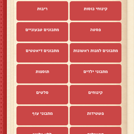
קינוחי כוסות
ריבות
פסטה
מתכונים טבעוניים
מתכונים למנות ראשונות
מתכונים דיאטטים
מתכוני ילדים
תוספות
קינוחים
סלטים
פשטידות
מתכוני עוף