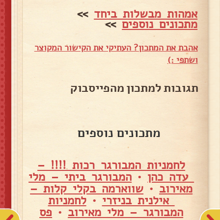
אמהות מבשלות ביחד
>>
מתכונים נוספים
>>
אהבת את המתכון? העתיקי את הקישור המקוצר
ושתפי :)
תגובות למתכון מהפייסבוק
מתכונים נוספים
לחמניות המבורגר רכות !!!! –
עדה כהן
•
המבורגר ביתי – מלי
מאירוב
•
שווארמה בקלי קלות –
אילנית בניזרי
•
לחמניות
המבורגר – מלי מאירוב
•
פס