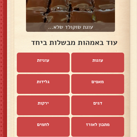
עוגת שוקולד שלא...
עוד באמהות מבשלות ביחד
עוגות
עוגיות
מאפים
גלידות
דגים
ירקות
מתכון לאורז
לחמים