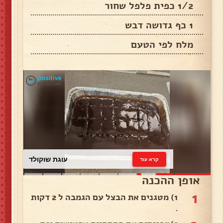
1/2 כפית פלפל שחור
1 כף גדושה דבש
מלח לפי הטעם
עוגת שוקולד
קרא עוד
אופן ההכנה
1
1) מטגנים את הבצל עם הגמבה ל 2 דקות
.