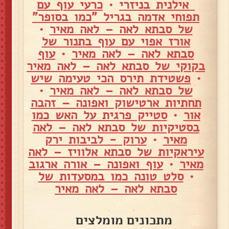
אילנית בניזרי
•
כרעי עוף עם
תפוחי אדמה בגריל "כמו בסופר"
של סבתא לאה – לאה מאיר
•
אורז אפוי עם עוף בתנור של
סבתא לאה – לאה מאיר
•
עוף
בקוקי של סבתא לאה – לאה מאיר
•
פשטידת תירס הכי טעימה שיש
של סבתא לאה – לאה מאיר
•
תחתיות ארטישוק ואפונה – זהבה
אור
•
סטייק פרגית על האש כמו
בסטיקיות של סבתא לאה – לאה
מאיר
•
ערוק - לביבות ירק
עיראקיות של סבתא אלוויז – לאה
מאיר
•
עוף ואפונה – אורה ארגוב
•
סלט טונה כמו במסעדות של
סבתא לאה – לאה מאיר
מתכונים מומלצים