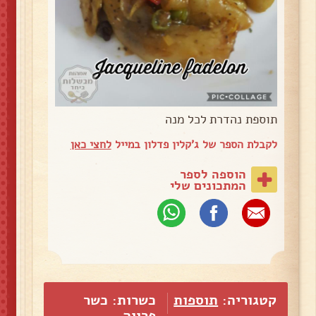
תוספת נהדרת לכל מנה
לקבלת הספר של ג'קלין פדלון במייל
לחצי כאן
הוספה לספר
המתכונים שלי
קטגוריה:
תוספות
כשרות: כשר
פרווה