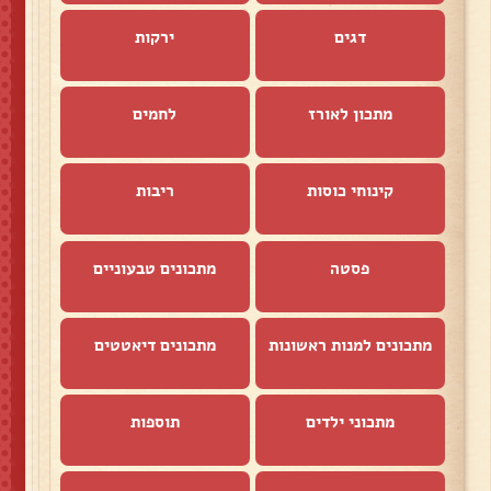
דגים
ירקות
מתכון לאורז
לחמים
קינוחי כוסות
ריבות
פסטה
מתכונים טבעוניים
מתכונים למנות ראשונות
מתכונים דיאטטים
מתכוני ילדים
תוספות