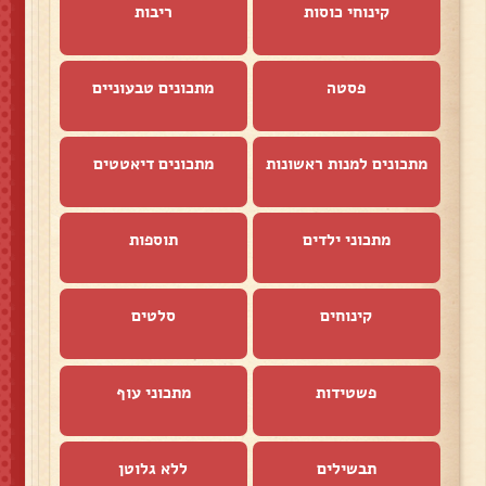
קינוחי כוסות
ריבות
פסטה
מתכונים טבעוניים
מתכונים למנות ראשונות
מתכונים דיאטטים
מתכוני ילדים
תוספות
קינוחים
סלטים
פשטידות
מתכוני עוף
תבשילים
ללא גלוטן