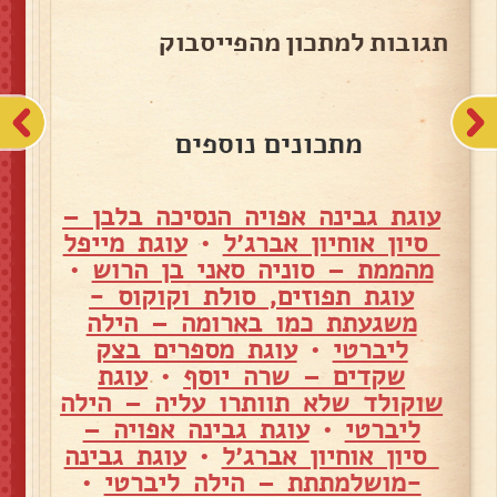
תגובות למתכון מהפייסבוק
מתכונים נוספים
עוגת גבינה אפויה הנסיכה בלבן –
סיון אוחיון אברג׳ל
•
עוגת מייפל
מהממת – סוניה סאני בן הרוש
•
עוגת תפוזים, סולת וקוקוס -
משגעתת כמו בארומה – הילה
ליברטי
•
עוגת מספרים בצק
שקדים – שרה יוסף
•
עוגת
שוקולד שלא תוותרו עליה – הילה
ליברטי
•
עוגת גבינה אפויה –
סיון אוחיון אברג׳ל
•
עוגת גבינה
-מושלמתתת – הילה ליברטי
•