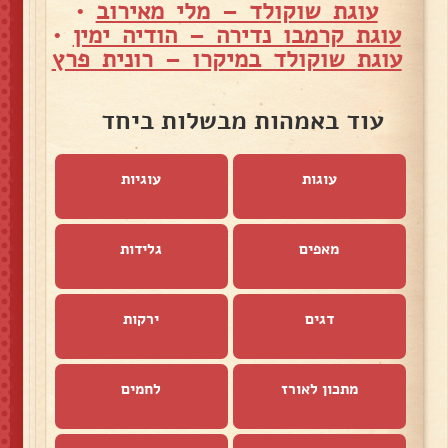
עוגת שוקולד – מלי מאירוב
•
עוגת קרמבו נדירה – הודיה ימין
•
עוגת שוקולד במיקרו – רונית פרץ
עוד באמהות מבשלות ביחד
עוגות
עוגיות
מאפים
גלידות
דגים
ירקות
מתכון לאורז
לחמים