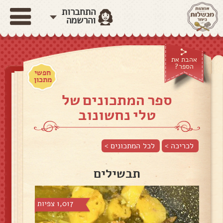
התחברות
והרשמה
אהבת את
הספר?
חפשי
מתכון
ספר המתכונים של
טלי נחשונוב
לכריכה >
לכל המתכונים >
תבשילים
1,017 צפיות