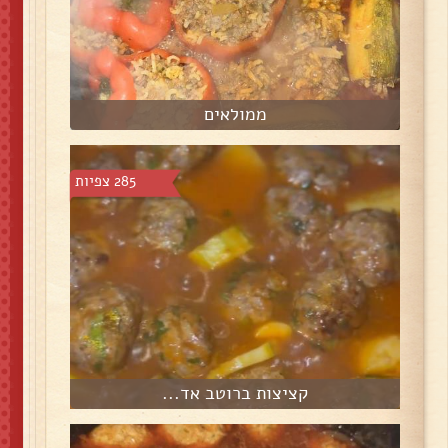
ממולאים
285 צפיות
קציצות ברוטב אד...